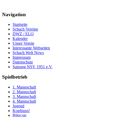
Navigation
Startseite
Schach Vereine
DWZ / ELO
Kalender
Unser Verein
Interessante Webseiten
Schach Welt News
Impressum
Datenschutz
Satzung NSV 1951 e.V.
Spielbetrieb
1. Mannschaft
2. Mannschaft
3. Mannschaft
4. Mannschaft
Jugend
Kopfnuss!
Blitzcup