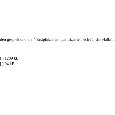
 gespielt und die 4 Erstplatzierten qualifizierten sich für das Halbfi
[ ]
1209 kB
[ ]
94 kB