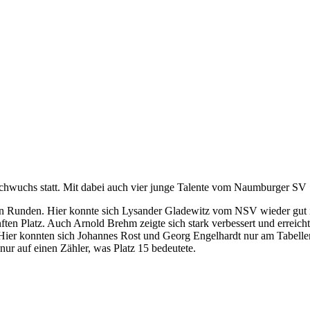
Nachwuchs statt. Mit dabei auch vier junge Talente vom Naumburger SV
en Runden. Hier konnte sich Lysander Gladewitz vom NSV wieder gut 
ften Platz. Auch Arnold Brehm zeigte sich stark verbessert und erreicht
1. Hier konnten sich Johannes Rost und Georg Engelhardt nur am Tabell
ur auf einen Zähler, was Platz 15 bedeutete.