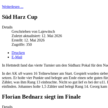
Weiterlesen ...
Süd Harz Cup
Details
Geschrieben von Lajewitsch
Zuletzt aktualisiert: 12. Mai 2026
Erstellt: 12. Mai 2026
Zugriffe: 350
Drucken
E-Mail
In Hettstedt fand das vierte Turnier um den Südharz Pokal für den 
In der AK u9 waren 16 Teilnewhmer am Start. Gespielt wurden sieb
setzen. Er holte vier Punkte und belegte am Ende einen sehr guten fün
Zähler, was ihm Rang 13 einbrachte. Nicht so gut lief es bei der u1
einfinden. Johannes holte 1,5 Zähler und belegt Rang 14. Georg kam n
Florian Bednarz siegt im Finale
Details