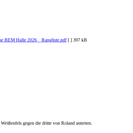
ne BEM Halle 2026 _ Rangliste.pdf
[ ]
397 kB
Weißenfels gegen die dritte von Roland antreten.