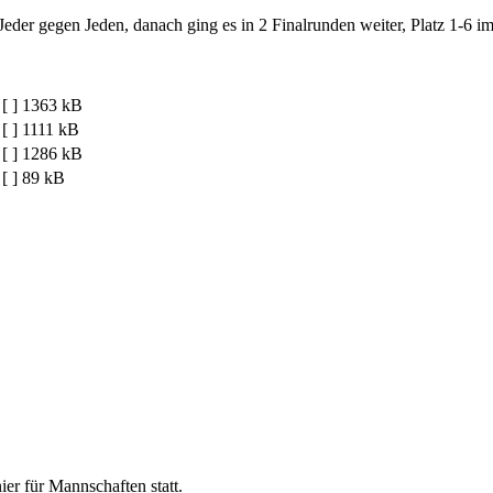
Jeder gegen Jeden, danach ging es in 2 Finalrunden weiter, Platz 1-6 i
[ ]
1363 kB
[ ]
1111 kB
[ ]
1286 kB
[ ]
89 kB
ier für Mannschaften statt.