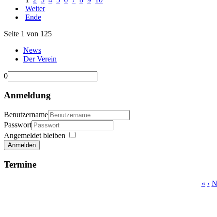
Weiter
Ende
Seite 1 von 125
News
Der Verein
0
Anmeldung
Benutzername
Passwort
Angemeldet bleiben
Anmelden
Termine
«
‹
N