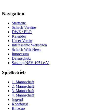
Navigation
Startseite
Schach Vereine
DWZ / ELO
Kalender
Unser Verein
Interessante Webseiten
Schach Welt News
Impressum
Datenschutz
Satzung NSV 1951 e.V.
Spielbetrieb
1. Mannschaft
2. Mannschaft
3. Mannschaft
4. Mannschaft
Jugend
Kopfnuss!
Blitzcup