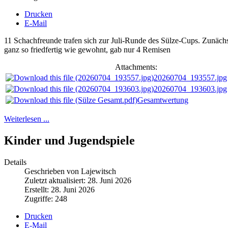
Drucken
E-Mail
11 Schachfreunde trafen sich zur Juli-Runde des Sülze-Cups. Zunäch
ganz so friedfertig wie gewohnt, gab nur 4 Remisen
Attachments:
20260704_193557.jpg
20260704_193603.jpg
Gesamtwertung
Weiterlesen ...
Kinder und Jugendspiele
Details
Geschrieben von Lajewitsch
Zuletzt aktualisiert: 28. Juni 2026
Erstellt: 28. Juni 2026
Zugriffe: 248
Drucken
E-Mail