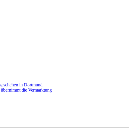
rgeschehen in Dortmund
p übernimmt die Vermarktung