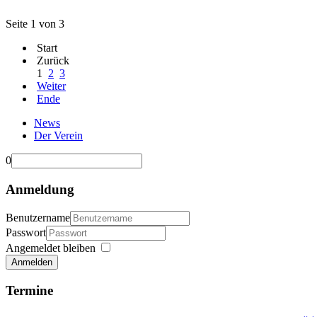
Seite 1 von 3
Start
Zurück
1
2
3
Weiter
Ende
News
Der Verein
0
Anmeldung
Benutzername
Passwort
Angemeldet bleiben
Anmelden
Termine