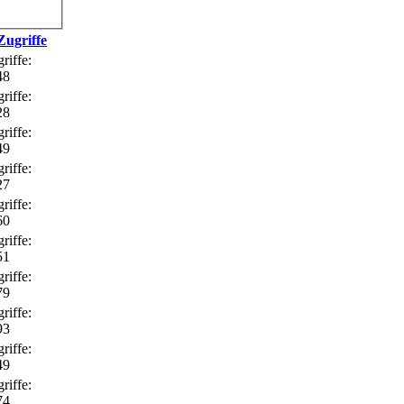
Zugriffe
riffe:
48
riffe:
28
riffe:
49
riffe:
27
riffe:
60
riffe:
51
riffe:
79
riffe:
93
riffe:
49
riffe:
74