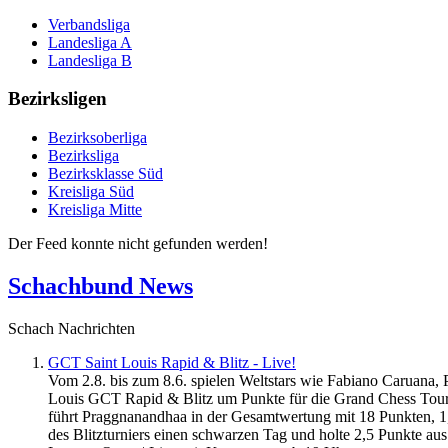
Verbandsliga
Landesliga A
Landesliga B
Bezirksligen
Bezirksoberliga
Bezirksliga
Bezirksklasse Süd
Kreisliga Süd
Kreisliga Mitte
Der Feed konnte nicht gefunden werden!
Schachbund News
Schach Nachrichten
GCT Saint Louis Rapid & Blitz - Live!
Vom 2.8. bis zum 8.6. spielen Weltstars wie Fabiano Caruana
Louis GCT Rapid & Blitz um Punkte für die Grand Chess Tour.
führt Praggnanandhaa in der Gesamtwertung mit 18 Punkten, 1,5
des Blitzturniers einen schwarzen Tag und holte 2,5 Punkte aus 