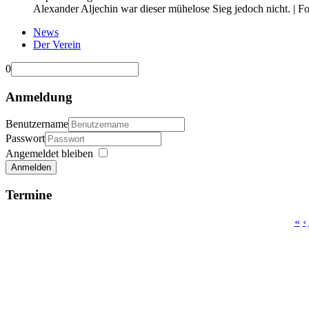
Alexander Aljechin war dieser mühelose Sieg jedoch nicht. | F
News
Der Verein
0
Anmeldung
Benutzername
Passwort
Angemeldet bleiben
Anmelden
Termine
«
‹