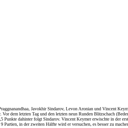
, Praggnanandhaa, Javokhir Sindarov, Levon Aronian und Vincent Keyme
 Vor dem letzten Tag und den letzten neun Runden Blitzschach (Beden
 Punkte dahinter folgt Sindarov. Vincent Keymer erwischte in der ers
9 Partien, in der zweiten Hälfte wird er versuchen, es besser zu machen