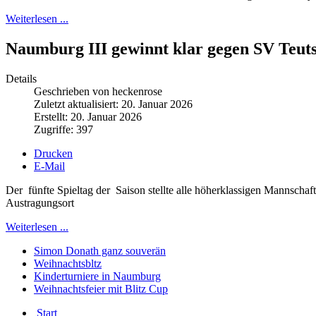
Weiterlesen ...
Naumburg III gewinnt klar gegen SV Teut
Details
Geschrieben von heckenrose
Zuletzt aktualisiert: 20. Januar 2026
Erstellt: 20. Januar 2026
Zugriffe: 397
Drucken
E-Mail
Der fünfte Spieltag der Saison stellte alle höherklassigen Mannschaf
Austragungsort
Weiterlesen ...
Simon Donath ganz souverän
Weihnachtsbltz
Kinderturniere in Naumburg
Weihnachtsfeier mit Blitz Cup
Start