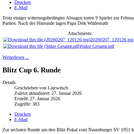
Drucken
E-Mail
Trotz einiger witterungsbedingter Absagen traten 9 Spieler zur Febr
Partien. Nach der Hinrunde lagen Papa Dirk Wildenrath
Attachments:
20260207_120126.jpg
Sülze Gesamt.pdf
Weiterlesen ...
Blitz Cup 6. Runde
Details
Geschrieben von Lajewitsch
Zuletzt aktualisiert: 27. Januar 2026
Erstellt: 27. Januar 2026
Zugriffe: 383
Drucken
E-Mail
Zur sechsten Runde um den Blitz Pokal vom Naumburger SV 1951 hatt