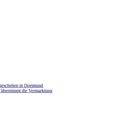
rgeschehen in Dortmund
p übernimmt die Vermarktung