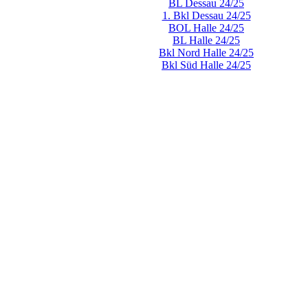
BL Dessau 24/25
1. Bkl Dessau 24/25
BOL Halle 24/25
BL Halle 24/25
Bkl Nord Halle 24/25
Bkl Süd Halle 24/25