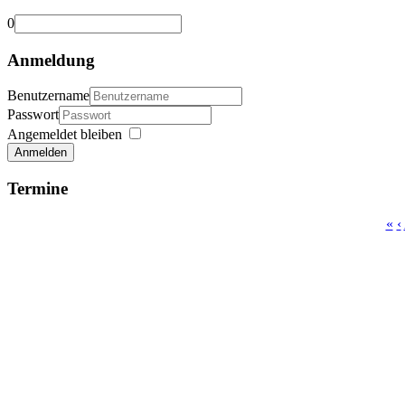
0
Anmeldung
Benutzername
Passwort
Angemeldet bleiben
Anmelden
Termine
«
‹