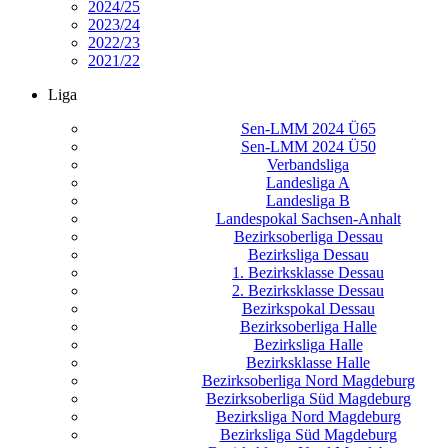
2024/25
2023/24
2022/23
2021/22
Liga
Sen-LMM 2024 Ü65
Sen-LMM 2024 Ü50
Verbandsliga
Landesliga A
Landesliga B
Landespokal Sachsen-Anhalt
Bezirksoberliga Dessau
Bezirksliga Dessau
1. Bezirksklasse Dessau
2. Bezirksklasse Dessau
Bezirkspokal Dessau
Bezirksoberliga Halle
Bezirksliga Halle
Bezirksklasse Halle
Bezirksoberliga Nord Magdeburg
Bezirksoberliga Süd Magdeburg
Bezirksliga Nord Magdeburg
Bezirksliga Süd Magdeburg