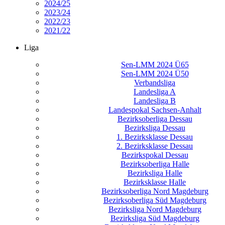
2024/25
2023/24
2022/23
2021/22
Liga
Sen-LMM 2024 Ü65
Sen-LMM 2024 Ü50
Verbandsliga
Landesliga A
Landesliga B
Landespokal Sachsen-Anhalt
Bezirksoberliga Dessau
Bezirksliga Dessau
1. Bezirksklasse Dessau
2. Bezirksklasse Dessau
Bezirkspokal Dessau
Bezirksoberliga Halle
Bezirksliga Halle
Bezirksklasse Halle
Bezirksoberliga Nord Magdeburg
Bezirksoberliga Süd Magdeburg
Bezirksliga Nord Magdeburg
Bezirksliga Süd Magdeburg