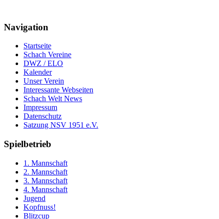
Navigation
Startseite
Schach Vereine
DWZ / ELO
Kalender
Unser Verein
Interessante Webseiten
Schach Welt News
Impressum
Datenschutz
Satzung NSV 1951 e.V.
Spielbetrieb
1. Mannschaft
2. Mannschaft
3. Mannschaft
4. Mannschaft
Jugend
Kopfnuss!
Blitzcup