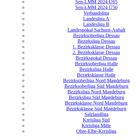
Sen-LMM 2024 Ü65
Sen-LMM 2024 Ü50
Verbandsliga
Landesliga A
Landesliga B
Landespokal Sachsen-Anhalt
Bezirksoberliga Dessau
Bezirksliga Dessau
1. Bezirksklasse Dessau
2. Bezirksklasse Dessau
Bezirkspokal Dessau
Bezirksoberliga Halle
Bezirksliga Halle
Bezirksklasse Halle
Bezirksoberliga Nord Magdeburg
Bezirksoberliga Süd Magdeburg
Bezirksliga Nord Magdeburg
Bezirksliga Süd Magdeburg
Bezirksklasse Nord Magdeburg
Bezirksklasse Süd Magdeburg
Salzlandliga
Kreisliga Süd
Kreisliga Mitte
Ohre-Elbe-Kreisliga