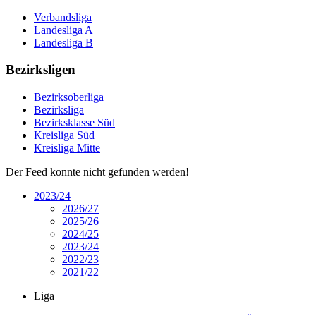
Verbandsliga
Landesliga A
Landesliga B
Bezirksligen
Bezirksoberliga
Bezirksliga
Bezirksklasse Süd
Kreisliga Süd
Kreisliga Mitte
Der Feed konnte nicht gefunden werden!
2023/24
2026/27
2025/26
2024/25
2023/24
2022/23
2021/22
Liga