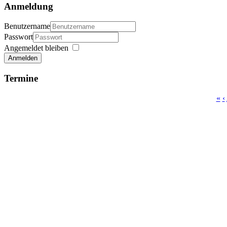
Anmeldung
Benutzername
Passwort
Angemeldet bleiben
Anmelden
Termine
«
‹