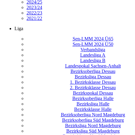
2024/25
2023/24
2022/23
2021/22
Liga
Sen-LMM 2024 Ü65
Sen-LMM 2024 Ü50
Verbandsliga
Landesliga A
Landesliga B
Landespokal Sachsen-Anhalt
Bezirksoberliga Dessau
Bezirksliga Dessau
1. Bezirksklasse Dessau
2. Bezirksklasse Dessau
Bezirkspokal Dessau
Bezirksoberliga Halle
Bezirksliga Halle
Bezirksklasse Halle
Bezirksoberliga Nord Magdeburg
Bezirksoberliga Süd Magdeburg
Bezirksliga Nord Magdeburg
Bezirksliga Süd Magdeburg