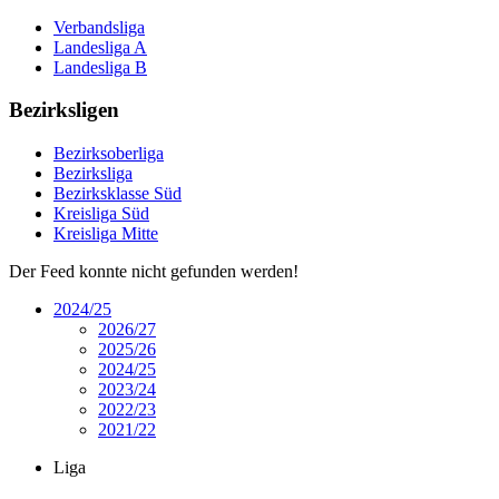
Verbandsliga
Landesliga A
Landesliga B
Bezirksligen
Bezirksoberliga
Bezirksliga
Bezirksklasse Süd
Kreisliga Süd
Kreisliga Mitte
Der Feed konnte nicht gefunden werden!
2024/25
2026/27
2025/26
2024/25
2023/24
2022/23
2021/22
Liga