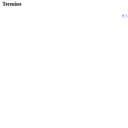
Termine
«
‹