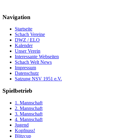
Navigation
Startseite
Schach Vereine
DWZ / ELO
Kalender
Unser Verein
Interessante Webseiten
Schach Welt News
Impressum
Datenschutz
Satzung NSV 1951 e.V.
Spielbetrieb
1. Mannschaft
2. Mannschaft
3. Mannschaft
4. Mannschaft
Jugend
Kopfnuss!
Blitzcup