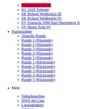
Naumburger SV V
SG 1920 Trebnitz
SK Roland Weißenfels III
SK Roland Weißenfels IV
SV Eintracht 1990 Bad Dürrenberg II
SV Motor Zeitz IV
Paarungsliste
Aktuelle Runde
Runde 1 (Hinrunde)
Runde 2 (Hinrunde)
Runde 3 (Hinrunde)
Runde 4 (Hinrunde)
Runde 5 (Hinrunde)
Runde 1 (Rückrunde)
Runde 2 (Rückrunde)
Runde 3 (Rückrunde)
Runde 4 (Rückrunde)
Runde 5 (Rückrunde)
Mehr
Teilnehmerliste
DWZ der Liga
Ligastatistiken