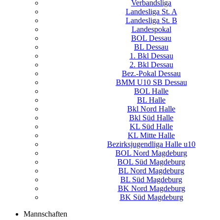
Verbandsliga
Landesliga St. A
Landesliga St. B
Landespokal
BOL Dessau
BL Dessau
1. Bkl Dessau
2. Bkl Dessau
Bez.-Pokal Dessau
BMM U10 SB Dessau
BOL Halle
BL Halle
Bkl Nord Halle
Bkl Süd Halle
KL Süd Halle
KL Mitte Halle
Bezirksjugendliga Halle u10
BOL Nord Magdeburg
BOL Süd Magdeburg
BL Nord Magdeburg
BL Süd Magdeburg
BK Nord Magdeburg
BK Süd Magdeburg
Mannschaften