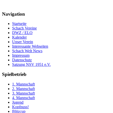
Navigation
Startseite
Schach Vereine
DWZ / ELO
Kalender
Unser Verein
Interessante Webseiten
Schach Welt News
Impressum
Datenschutz
Satzung NSV 1951 e.V.
Spielbetrieb
1. Mannschaft
2. Mannschaft
3. Mannschaft
4. Mannschaft
Jugend
Kopfnuss!
Blitzcup