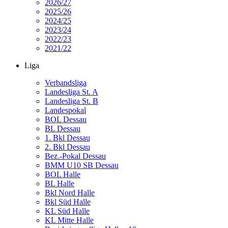
2026/27
2025/26
2024/25
2023/24
2022/23
2021/22
Liga
Verbandsliga
Landesliga St. A
Landesliga St. B
Landespokal
BOL Dessau
BL Dessau
1. Bkl Dessau
2. Bkl Dessau
Bez.-Pokal Dessau
BMM U10 SB Dessau
BOL Halle
BL Halle
Bkl Nord Halle
Bkl Süd Halle
KL Süd Halle
KL Mitte Halle