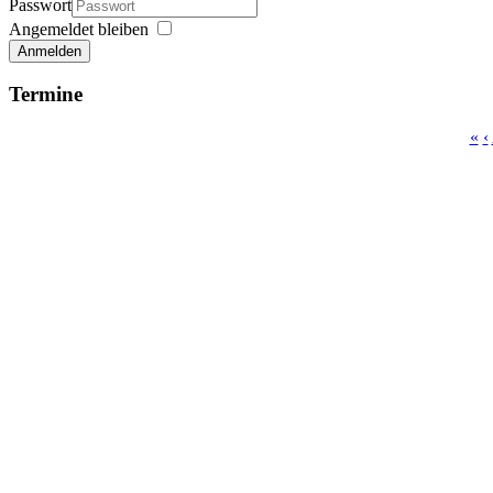
Passwort
Angemeldet bleiben
Anmelden
Termine
«
‹