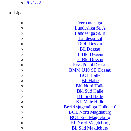
2021/22
Liga
Verbandsliga
Landesliga St. A
Landesliga St. B
Landespokal
BOL Dessau
BL Dessau
1. Bkl Dessau
2. Bkl Dessau
Bez.-Pokal Dessau
BMM U10 SB Dessau
BOL Halle
BL Halle
Bkl Nord Halle
Bkl Süd Halle
KL Süd Halle
KL Mitte Halle
Bezirksjugendliga Halle u10
BOL Nord Magdeburg
BOL Süd Magdeburg
BL Nord Magdeburg
BL Süd Magdeburg