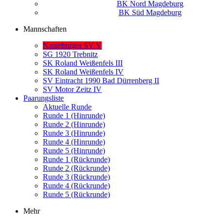
BK Nord Magdeburg
BK Süd Magdeburg
Mannschaften
Naumburger SV V
SG 1920 Trebnitz
SK Roland Weißenfels III
SK Roland Weißenfels IV
SV Eintracht 1990 Bad Dürrenberg II
SV Motor Zeitz IV
Paarungsliste
Aktuelle Runde
Runde 1 (Hinrunde)
Runde 2 (Hinrunde)
Runde 3 (Hinrunde)
Runde 4 (Hinrunde)
Runde 5 (Hinrunde)
Runde 1 (Rückrunde)
Runde 2 (Rückrunde)
Runde 3 (Rückrunde)
Runde 4 (Rückrunde)
Runde 5 (Rückrunde)
Mehr