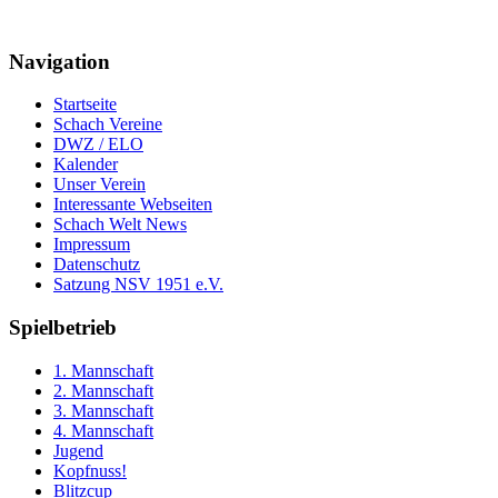
Navigation
Startseite
Schach Vereine
DWZ / ELO
Kalender
Unser Verein
Interessante Webseiten
Schach Welt News
Impressum
Datenschutz
Satzung NSV 1951 e.V.
Spielbetrieb
1. Mannschaft
2. Mannschaft
3. Mannschaft
4. Mannschaft
Jugend
Kopfnuss!
Blitzcup