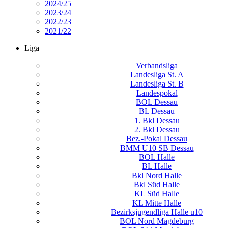
2024/25
2023/24
2022/23
2021/22
Liga
Verbandsliga
Landesliga St. A
Landesliga St. B
Landespokal
BOL Dessau
BL Dessau
1. Bkl Dessau
2. Bkl Dessau
Bez.-Pokal Dessau
BMM U10 SB Dessau
BOL Halle
BL Halle
Bkl Nord Halle
Bkl Süd Halle
KL Süd Halle
KL Mitte Halle
Bezirksjugendliga Halle u10
BOL Nord Magdeburg