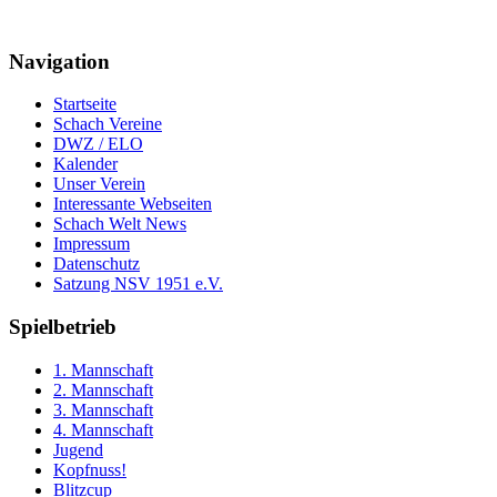
Navigation
Startseite
Schach Vereine
DWZ / ELO
Kalender
Unser Verein
Interessante Webseiten
Schach Welt News
Impressum
Datenschutz
Satzung NSV 1951 e.V.
Spielbetrieb
1. Mannschaft
2. Mannschaft
3. Mannschaft
4. Mannschaft
Jugend
Kopfnuss!
Blitzcup