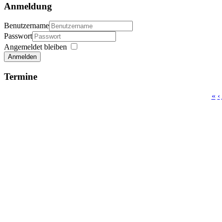
Anmeldung
Benutzername
Passwort
Angemeldet bleiben
Anmelden
Termine
«
‹