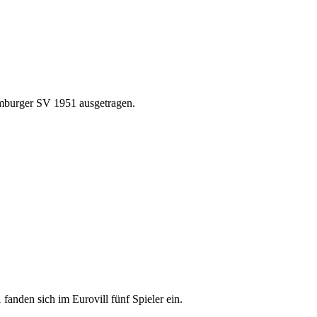
mburger SV 1951 ausgetragen.
den sich im Eurovill fünf Spieler ein.