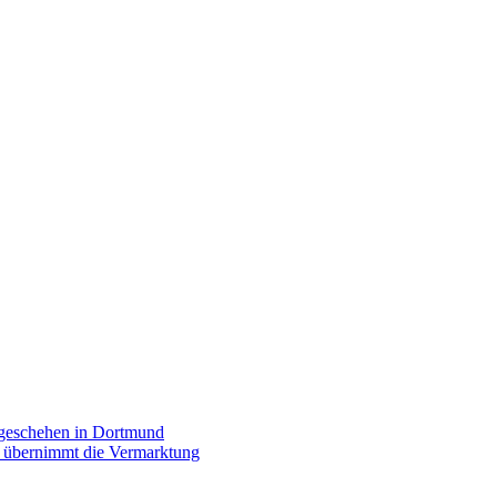
rgeschehen in Dortmund
p übernimmt die Vermarktung