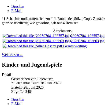
Drucken
E-Mail
11 Schachfreunde trafen sich zur Juli-Runde des Sülze-Cups. Zunäch
ganz so friedfertig wie gewohnt, gab nur 4 Remisen
Attachments:
20260704_193557.jpg
20260704_193603.jpg
Gesamtwertung
Weiterlesen ...
Kinder und Jugendspiele
Details
Geschrieben von Lajewitsch
Zuletzt aktualisiert: 28. Juni 2026
Erstellt: 28. Juni 2026
Zugriffe: 248
Drucken
E-Mail