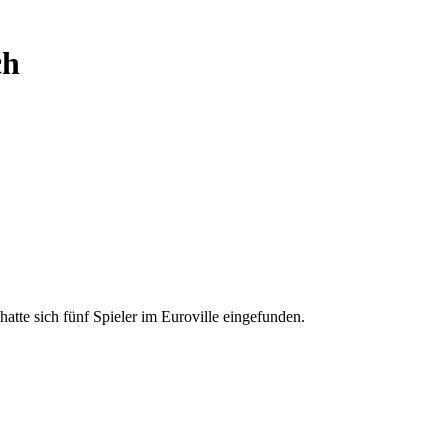
ch
e sich fünf Spieler im Euroville eingefunden.