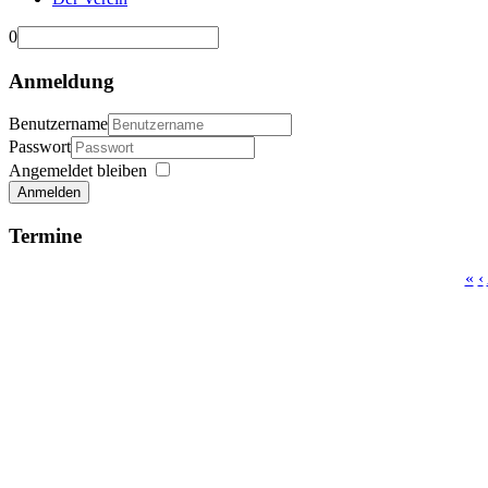
0
Anmeldung
Benutzername
Passwort
Angemeldet bleiben
Anmelden
Termine
«
‹