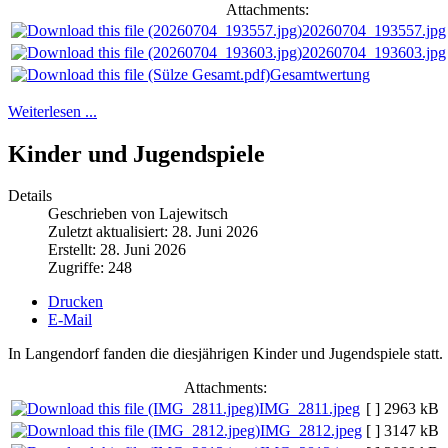
Attachments:
20260704_193557.jpg
20260704_193603.jpg
Gesamtwertung
Weiterlesen ...
Kinder und Jugendspiele
Details
Geschrieben von Lajewitsch
Zuletzt aktualisiert: 28. Juni 2026
Erstellt: 28. Juni 2026
Zugriffe: 248
Drucken
E-Mail
In Langendorf fanden die diesjährigen Kinder und Jugendspiele statt.
Attachments:
IMG_2811.jpeg
[ ]
2963 kB
IMG_2812.jpeg
[ ]
3147 kB