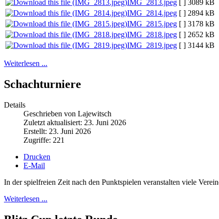
IMG_2813.jpeg
[ ]
3089 kB
IMG_2814.jpeg
[ ]
2894 kB
IMG_2815.jpeg
[ ]
3178 kB
IMG_2818.jpeg
[ ]
2652 kB
IMG_2819.jpeg
[ ]
3144 kB
Weiterlesen ...
Schachturniere
Details
Geschrieben von Lajewitsch
Zuletzt aktualisiert: 23. Juni 2026
Erstellt: 23. Juni 2026
Zugriffe: 221
Drucken
E-Mail
In der spielfreien Zeit nach den Punktspielen veranstalten viele Vere
Weiterlesen ...