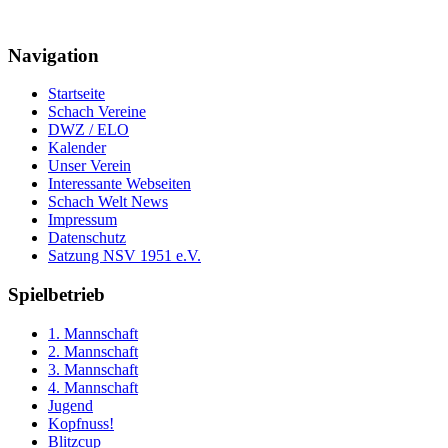
Navigation
Startseite
Schach Vereine
DWZ / ELO
Kalender
Unser Verein
Interessante Webseiten
Schach Welt News
Impressum
Datenschutz
Satzung NSV 1951 e.V.
Spielbetrieb
1. Mannschaft
2. Mannschaft
3. Mannschaft
4. Mannschaft
Jugend
Kopfnuss!
Blitzcup