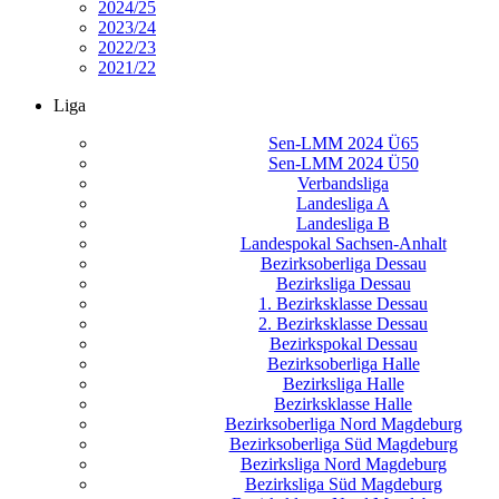
2024/25
2023/24
2022/23
2021/22
Liga
Sen-LMM 2024 Ü65
Sen-LMM 2024 Ü50
Verbandsliga
Landesliga A
Landesliga B
Landespokal Sachsen-Anhalt
Bezirksoberliga Dessau
Bezirksliga Dessau
1. Bezirksklasse Dessau
2. Bezirksklasse Dessau
Bezirkspokal Dessau
Bezirksoberliga Halle
Bezirksliga Halle
Bezirksklasse Halle
Bezirksoberliga Nord Magdeburg
Bezirksoberliga Süd Magdeburg
Bezirksliga Nord Magdeburg
Bezirksliga Süd Magdeburg