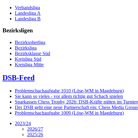
Verbandsliga
Landesliga A
Landesliga B
Bezirksligen
Bezirksoberliga
Bezirksliga
Bezirksklasse Süd
Kreisliga Süd
Kreisliga Mitte
DSB-Feed
Problemschachaufgabe 1010 (Löse-WM in Magdeburg)
Sie kann so vieles - vor allem richtig gut Schach spielen
Sparkassen Chess Trophy 2026: DSB-Kräfte mitten im Turnie
Der DSB geht eine neue Partnerschaft ein: Chess Media Grou
Problemschachaufgabe 1009 (Löse-WM in Magdeburg)
2023/24
2026/27
2025/26