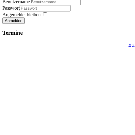
Benutzername
Passwort
Angemeldet bleiben
Anmelden
Termine
«
‹