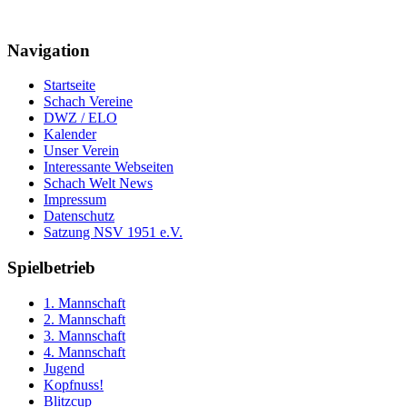
Navigation
Startseite
Schach Vereine
DWZ / ELO
Kalender
Unser Verein
Interessante Webseiten
Schach Welt News
Impressum
Datenschutz
Satzung NSV 1951 e.V.
Spielbetrieb
1. Mannschaft
2. Mannschaft
3. Mannschaft
4. Mannschaft
Jugend
Kopfnuss!
Blitzcup