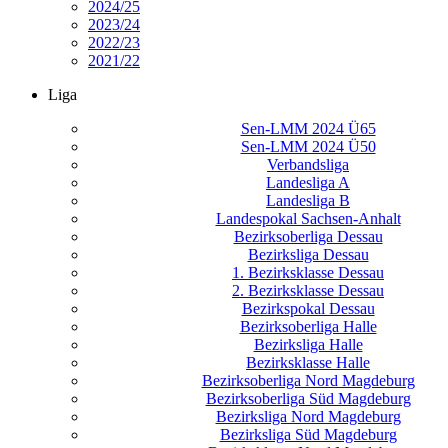
2024/25
2023/24
2022/23
2021/22
Liga
Sen-LMM 2024 Ü65
Sen-LMM 2024 Ü50
Verbandsliga
Landesliga A
Landesliga B
Landespokal Sachsen-Anhalt
Bezirksoberliga Dessau
Bezirksliga Dessau
1. Bezirksklasse Dessau
2. Bezirksklasse Dessau
Bezirkspokal Dessau
Bezirksoberliga Halle
Bezirksliga Halle
Bezirksklasse Halle
Bezirksoberliga Nord Magdeburg
Bezirksoberliga Süd Magdeburg
Bezirksliga Nord Magdeburg
Bezirksliga Süd Magdeburg