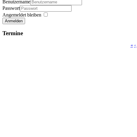
Benutzername
Passwort
Angemeldet bleiben
Anmelden
Termine
«
‹