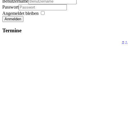
Benutzername
Passwort
Angemeldet bleiben
Anmelden
Termine
«
‹