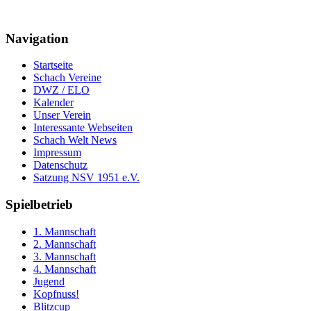
Navigation
Startseite
Schach Vereine
DWZ / ELO
Kalender
Unser Verein
Interessante Webseiten
Schach Welt News
Impressum
Datenschutz
Satzung NSV 1951 e.V.
Spielbetrieb
1. Mannschaft
2. Mannschaft
3. Mannschaft
4. Mannschaft
Jugend
Kopfnuss!
Blitzcup