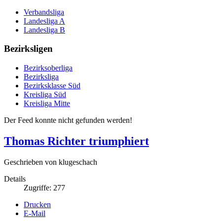
Verbandsliga
Landesliga A
Landesliga B
Bezirksligen
Bezirksoberliga
Bezirksliga
Bezirksklasse Süd
Kreisliga Süd
Kreisliga Mitte
Der Feed konnte nicht gefunden werden!
Thomas Richter triumphiert
Geschrieben von klugeschach
Details
Zugriffe: 277
Drucken
E-Mail