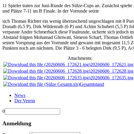
11 Spieler traten zur Juni-Runde des Sülze-Cups an. Zunächst spielte 
und Plätze 7-11 im B Finale. In der Vorrunde setzte
sich Thomas Richter ein wenig überraschend ungeschlagen mit 8 Punk
Donath (6,5 P), Dirk Wildenrath (6 P) und Achim Schubert (5,5 P) fo
verpasste Andre Schmerbach diese Finalrunde, sicherte sich jedoch mi
Abstand folgten Mohamad Ghriwati, Simeon Scharf, Thomas Ortlieb
seinen Vorsprung aus der Vorrunde und gewann mit insgesamt 11,5 Zäh
Punkten noch am nächsten. Die Plätze 3 - 6 belegten Dirk (9,5 P), Ac
Attachments:
20260606_172621.jpg
20260606_172628.jpg
20260606_172635.jpg
Gesamtstand
News
Der Verein
0
Anmeldung