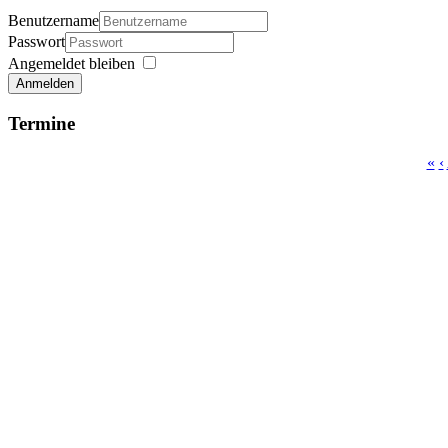
Benutzername
Passwort
Angemeldet bleiben
Anmelden
Termine
«
‹