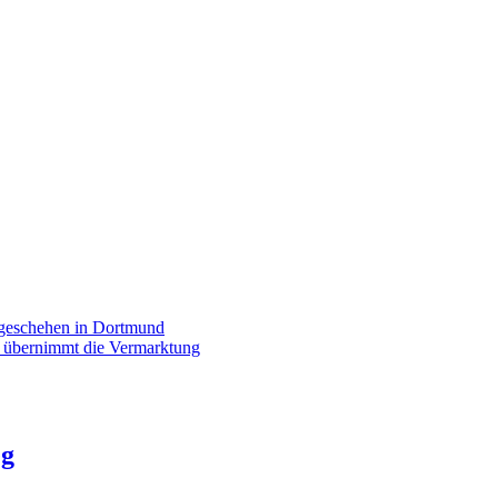
rgeschehen in Dortmund
p übernimmt die Vermarktung
eg