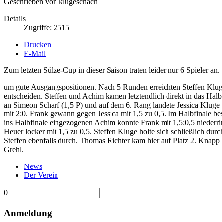
Geschrieben von klugeschach
Details
Zugriffe: 2515
Drucken
E-Mail
Zum letzten Sülze-Cup in dieser Saison traten leider nur 6 Spieler an
um gute Ausgangspositionen. Nach 5 Runden erreichten Steffen Klug
entscheiden. Steffen und Achim kamen letztendlich direkt in das Hal
an Simeon Scharf (1,5 P) und auf dem 6. Rang landete Jessica Kluge (
mit 2:0. Frank gewann gegen Jessica mit 1,5 zu 0,5. Im Halbfinale be
ins Halbfinale eingezogenen Achim konnte Frank mit 1,5:0,5 niederr
Heuer locker mit 1,5 zu 0,5. Steffen Kluge holte sich schließlich du
Steffen ebenfalls durch. Thomas Richter kam hier auf Platz 2. Knap
Grehl.
News
Der Verein
0
Anmeldung