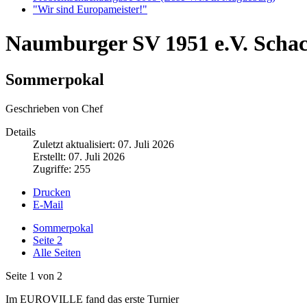
"Wir sind Europameister!"
Naumburger SV 1951 e.V. Scha
Sommerpokal
Geschrieben von Chef
Details
Zuletzt aktualisiert: 07. Juli 2026
Erstellt: 07. Juli 2026
Zugriffe: 255
Drucken
E-Mail
Sommerpokal
Seite 2
Alle Seiten
Seite 1 von 2
Im EUROVILLE fand das erste Turnier