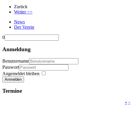
Zurück
Weiter >>
News
Der Verein
0
Anmeldung
Benutzername
Passwort
Angemeldet bleiben
Anmelden
Termine
«
‹