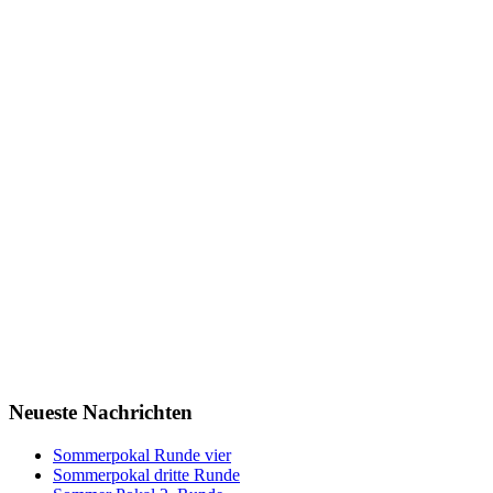
Neueste Nachrichten
Sommerpokal Runde vier
Sommerpokal dritte Runde