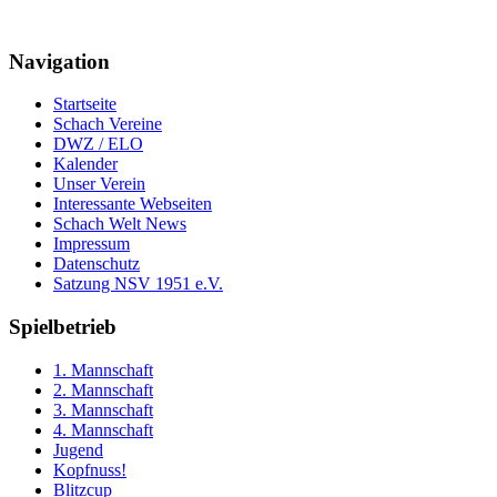
Navigation
Startseite
Schach Vereine
DWZ / ELO
Kalender
Unser Verein
Interessante Webseiten
Schach Welt News
Impressum
Datenschutz
Satzung NSV 1951 e.V.
Spielbetrieb
1. Mannschaft
2. Mannschaft
3. Mannschaft
4. Mannschaft
Jugend
Kopfnuss!
Blitzcup