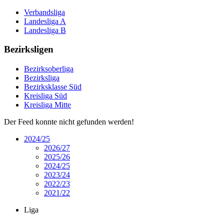
Verbandsliga
Landesliga A
Landesliga B
Bezirksligen
Bezirksoberliga
Bezirksliga
Bezirksklasse Süd
Kreisliga Süd
Kreisliga Mitte
Der Feed konnte nicht gefunden werden!
2024/25
2026/27
2025/26
2024/25
2023/24
2022/23
2021/22
Liga