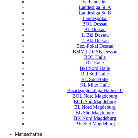
Verbandsliga
Landesliga St. A
Landesliga St. B
Landespokal
BOL Dessau
BL Dessau
1. Bkl Dessau
2. Bkl Dessau
Bez.-Pokal Dessau
BMM U10 SB Dessau
BOL Halle
BL Halle
Bkl Nord Halle
Bkl Süd Halle
KL Süd Halle
KL Mitte Halle
Bezirksjugendliga Halle u10
BOL Nord Magdeburg
BOL Süd Magdeburg
BL Nord Magdeburg
BL Süd Magdeburg
BK Nord Magdeburg
BK Süd Magdeburg
Mannschaften