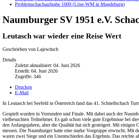
Problemschachaufgabe 1009 (Löse-WM in Magdeburg)
Naumburger SV 1951 e.V. Scha
Leutasch war wieder eine Reise Wert
Geschrieben von Lajewitsch
Details
Zuletzt aktualisiert: 04. Juni 2026
Erstellt: 04. Juni 2026
Zugriffe: 346
Drucken
E-Mail
In Leutasch bei Seefeld in Österreich fand das 41. Schnellschach Turn
Gespielt wurden in Vorrunden und Finale. Mit dabei auch der Naumbur
vielbesuchten Teilnehmer. Es gab schon viele gute Ergebnisse bei dies
den Anfangsjahren, aber die Qualität hat sich gesteigert. Mit einige
messen. Die Naumburger hatte eine starke Vorgruppe erwischt. Mit de
waren zwei Siege und ein Unentschieden das Ergebnis. Das reichte abe