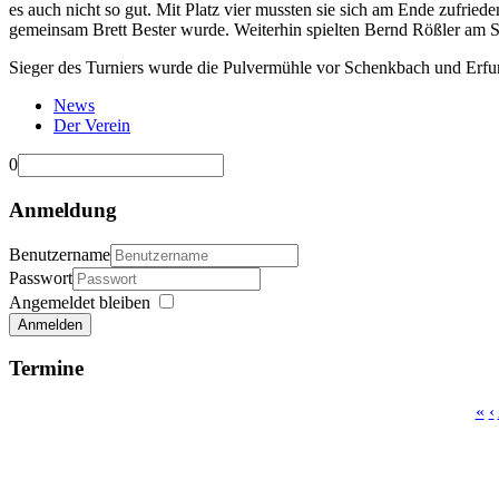
es auch nicht so gut. Mit Platz vier mussten sie sich am Ende zufried
gemeinsam Brett Bester wurde. Weiterhin spielten Bernd Rößler am Sp
Sieger des Turniers wurde die Pulvermühle vor Schenkbach und Erfur
News
Der Verein
0
Anmeldung
Benutzername
Passwort
Angemeldet bleiben
Anmelden
Termine
«
‹