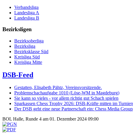
Verbandsliga
Landesliga A
Landesliga B
Bezirksligen
Bezirksoberliga
Bezirksliga
Bezirksklasse Süd
Kreisliga Süd
Kreisliga Mitte
DSB-Feed
Gestatten, Elisabeth Pähtz, Vereinsvorsitzende.
Problemschachaufgabe 1010 (Löse-WM in Magdeburg)
Sie kann so vieles - vor allem richtig gut Schach spielen
Sparkassen Chess Trophy 2026: DSB-Kräfte mitten im Turnie
Der DSB geht eine neue Partnerschaft ein: Chess Media Grou
BOL Halle, Runde 4 am 01. Dezember 2024 09:00