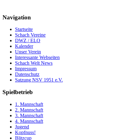
Navigation
Startseite
Schach Vereine
DWZ / ELO
Kalender
Unser Verein
Interessante Webseiten
Schach Welt News
Impressum
Datenschutz
Satzung NSV 1951 e.V.
Spielbetrieb
1. Mannschaft
2. Mannschaft
3. Mannschaft
4. Mannschaft
Jugend
Kopfnuss!
Blitzcup