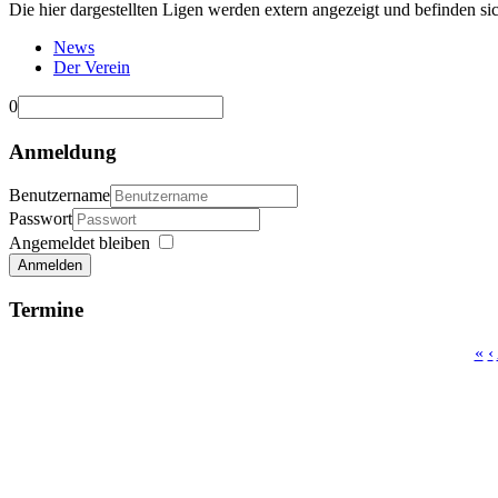
Die hier dargestellten Ligen werden extern angezeigt und befinden si
News
Der Verein
0
Anmeldung
Benutzername
Passwort
Angemeldet bleiben
Anmelden
Termine
«
‹