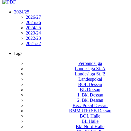
2024/25
2026/27
2025/26
2024/25
2023/24
2022/23
2021/22
Liga
Verbandsliga
Landesliga St. A
Landesliga St. B
Landespokal
BOL Dessau
BL Dessau
1. Bkl Dessau
2. Bkl Dessau
Bez.-Pokal Dessau
BMM U10 SB Dessau
BOL Halle
BL Halle
Bkl Nord Halle