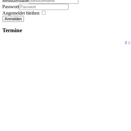
Benutzername
Passwort
Angemeldet bleiben
Anmelden
Termine
«
‹