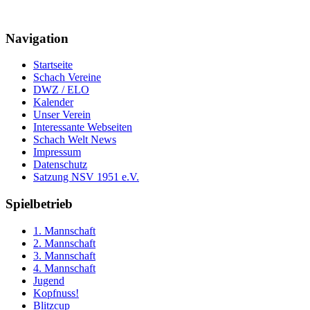
Navigation
Startseite
Schach Vereine
DWZ / ELO
Kalender
Unser Verein
Interessante Webseiten
Schach Welt News
Impressum
Datenschutz
Satzung NSV 1951 e.V.
Spielbetrieb
1. Mannschaft
2. Mannschaft
3. Mannschaft
4. Mannschaft
Jugend
Kopfnuss!
Blitzcup