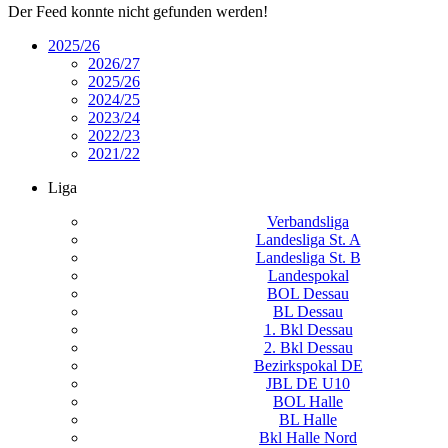
Der Feed konnte nicht gefunden werden!
2025/26
2026/27
2025/26
2024/25
2023/24
2022/23
2021/22
Liga
Verbandsliga
Landesliga St. A
Landesliga St. B
Landespokal
BOL Dessau
BL Dessau
1. Bkl Dessau
2. Bkl Dessau
Bezirkspokal DE
JBL DE U10
BOL Halle
BL Halle
Bkl Halle Nord