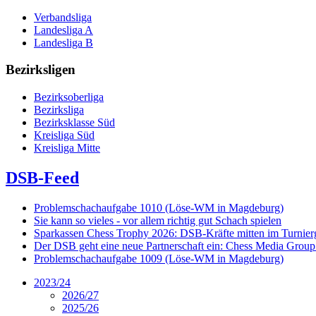
Verbandsliga
Landesliga A
Landesliga B
Bezirksligen
Bezirksoberliga
Bezirksliga
Bezirksklasse Süd
Kreisliga Süd
Kreisliga Mitte
DSB-Feed
Problemschachaufgabe 1010 (Löse-WM in Magdeburg)
Sie kann so vieles - vor allem richtig gut Schach spielen
Sparkassen Chess Trophy 2026: DSB-Kräfte mitten im Turnie
Der DSB geht eine neue Partnerschaft ein: Chess Media Grou
Problemschachaufgabe 1009 (Löse-WM in Magdeburg)
2023/24
2026/27
2025/26