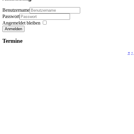
Benutzername
Passwort
Angemeldet bleiben
Anmelden
Termine
«
‹