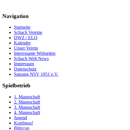
Navigation
Startseite
Schach Vereine
DWZ / ELO
Kalender
Unser Verein
Interessante Webseiten
Schach Welt News
Impressum
Datenschutz
Satzung NSV 1951 e.V.
Spielbetrieb
1. Mannschaft
2. Mannschaft
3. Mannschaft
4. Mannschaft
Jugend
Kopfnuss!
Blitzcup