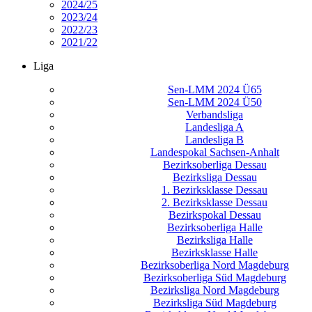
2024/25
2023/24
2022/23
2021/22
Liga
Sen-LMM 2024 Ü65
Sen-LMM 2024 Ü50
Verbandsliga
Landesliga A
Landesliga B
Landespokal Sachsen-Anhalt
Bezirksoberliga Dessau
Bezirksliga Dessau
1. Bezirksklasse Dessau
2. Bezirksklasse Dessau
Bezirkspokal Dessau
Bezirksoberliga Halle
Bezirksliga Halle
Bezirksklasse Halle
Bezirksoberliga Nord Magdeburg
Bezirksoberliga Süd Magdeburg
Bezirksliga Nord Magdeburg
Bezirksliga Süd Magdeburg