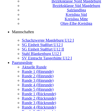
Bezirksklasse Nord Magdeburg
Bezirksklasse Süd Magdeburg
Salzlandliga
Kreisliga Süd
Kreisliga Mitte
Ohre-Elbe-Kreisliga
Mannschaften
Schachzwerge Magdeburg U12 I
SG Einheit Staßfurt U12 I
SG Einheit Staßfurt U12 II
Stahl Blankenburg U12 I
SV Eintracht Tangerhütte U12 I
Paarungsliste
Aktuelle Runde
Runde 1 (Hinrunde)
Runde 2 (Hinrunde)
Runde 3 (Hinrunde)
Runde 4 (Hinrunde)
Runde 5 (Hinrunde)
Runde 1 (Rückrunde)
Runde 2 (Rückrunde)
Runde 3 (Rückrunde)
Runde 4 (Rückrunde)