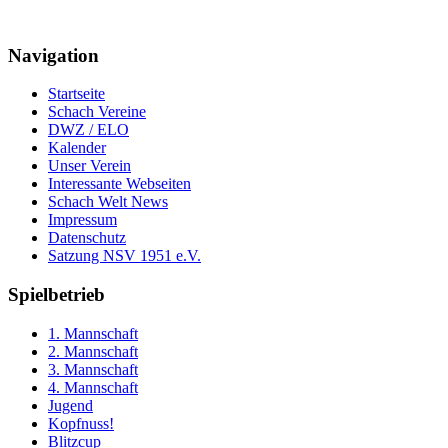
Navigation
Startseite
Schach Vereine
DWZ / ELO
Kalender
Unser Verein
Interessante Webseiten
Schach Welt News
Impressum
Datenschutz
Satzung NSV 1951 e.V.
Spielbetrieb
1. Mannschaft
2. Mannschaft
3. Mannschaft
4. Mannschaft
Jugend
Kopfnuss!
Blitzcup