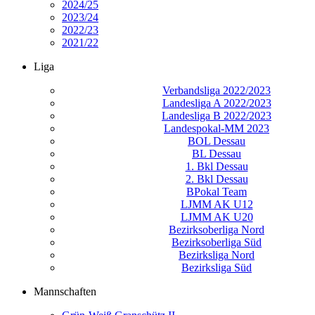
2024/25
2023/24
2022/23
2021/22
Liga
Verbandsliga 2022/2023
Landesliga A 2022/2023
Landesliga B 2022/2023
Landespokal-MM 2023
BOL Dessau
BL Dessau
1. Bkl Dessau
2. Bkl Dessau
BPokal Team
LJMM AK U12
LJMM AK U20
Bezirksoberliga Nord
Bezirksoberliga Süd
Bezirksliga Nord
Bezirksliga Süd
Mannschaften