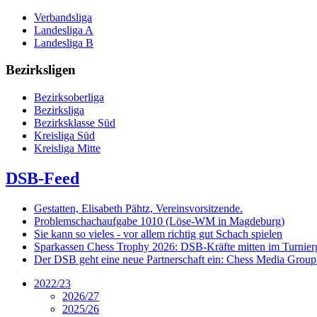
Verbandsliga
Landesliga A
Landesliga B
Bezirksligen
Bezirksoberliga
Bezirksliga
Bezirksklasse Süd
Kreisliga Süd
Kreisliga Mitte
DSB-Feed
Gestatten, Elisabeth Pähtz, Vereinsvorsitzende.
Problemschachaufgabe 1010 (Löse-WM in Magdeburg)
Sie kann so vieles - vor allem richtig gut Schach spielen
Sparkassen Chess Trophy 2026: DSB-Kräfte mitten im Turnie
Der DSB geht eine neue Partnerschaft ein: Chess Media Grou
2022/23
2026/27
2025/26