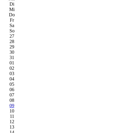
Di
Mi
Do
Fr
Sa
So
27
28
29
30
31
01
02
03
04
05
06
07
08
09
10
11
12
13
14