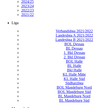
2024/25
2023/24
2022/23
2021/22
Liga
Verbandsliga 2021/2022
Landesliga A 2021/2022
Landesliga B 2021/2022
BOL Dessau
BL Dessau
1. Bkl Dessau
2. Bkl Dessau
BOL Halle
BL Halle
Bkl Halle
KL Halle Mitte
KL Halle Süd
Südharzliga
BOL Magdeburg Nord
BOL Magdeburg Süd
BL Magdeburg Nord
BL Magdeburg Süd