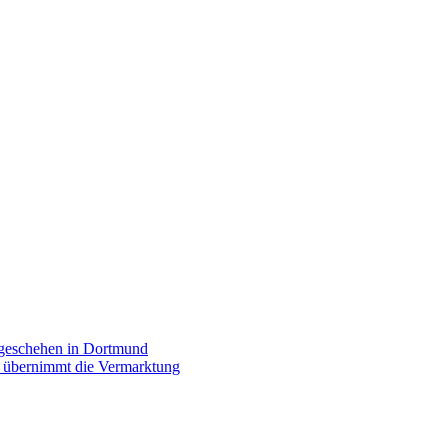
rgeschehen in Dortmund
p übernimmt die Vermarktung