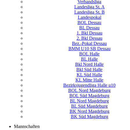
Verbandsliga
Landesliga St. A
Landesliga St. B
Landespokal
BOL Dessau
BL Dessau
1. Bkl Dessau
2. Bkl Dessau
Bez.-Pokal Dessau
BMM U10 SB Dessau
BOL Halle
BL Halle
Bkl Nord Halle
Bkl Süd Halle
KL Süd Halle
KL Mitte Halle
Bezirksjugendliga Halle u10
BOL Nord Magdeburg
BOL Süd Magdeburg
BL Nord Magdeburg
BL Süd Magdeburg
BK Nord Magdeburg
BK Süd Magdeburg
Mannschaften