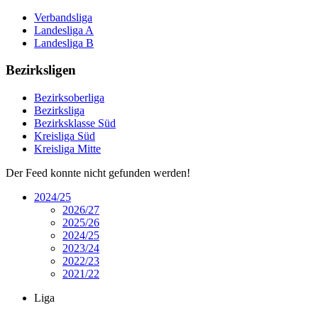
Verbandsliga
Landesliga A
Landesliga B
Bezirksligen
Bezirksoberliga
Bezirksliga
Bezirksklasse Süd
Kreisliga Süd
Kreisliga Mitte
Der Feed konnte nicht gefunden werden!
2024/25
2026/27
2025/26
2024/25
2023/24
2022/23
2021/22
Liga