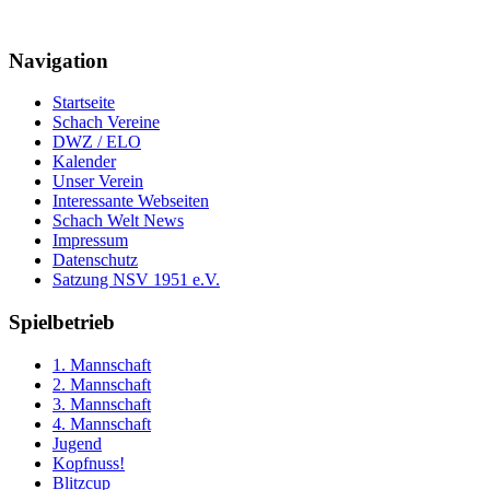
Navigation
Startseite
Schach Vereine
DWZ / ELO
Kalender
Unser Verein
Interessante Webseiten
Schach Welt News
Impressum
Datenschutz
Satzung NSV 1951 e.V.
Spielbetrieb
1. Mannschaft
2. Mannschaft
3. Mannschaft
4. Mannschaft
Jugend
Kopfnuss!
Blitzcup