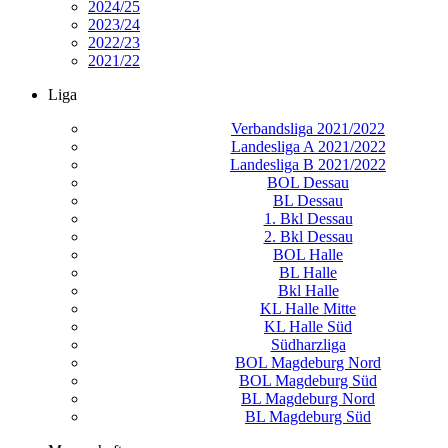
2024/25
2023/24
2022/23
2021/22
Liga
Verbandsliga 2021/2022
Landesliga A 2021/2022
Landesliga B 2021/2022
BOL Dessau
BL Dessau
1. Bkl Dessau
2. Bkl Dessau
BOL Halle
BL Halle
Bkl Halle
KL Halle Mitte
KL Halle Süd
Südharzliga
BOL Magdeburg Nord
BOL Magdeburg Süd
BL Magdeburg Nord
BL Magdeburg Süd