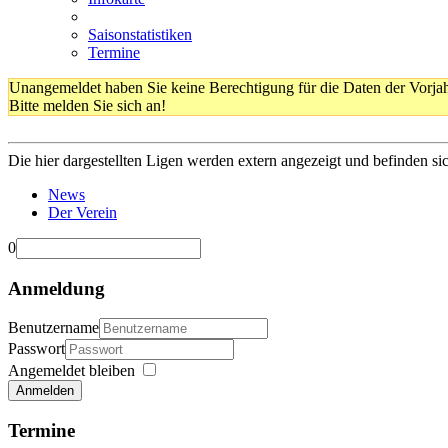
Saisonstatistiken
Termine
Unangemeldet haben Sie keine Berechtigung für die Daten der Vorja
Bitte melden Sie sich an!
Die hier dargestellten Ligen werden extern angezeigt und befinden si
News
Der Verein
0
Anmeldung
Benutzername
Passwort
Angemeldet bleiben
Anmelden
Termine