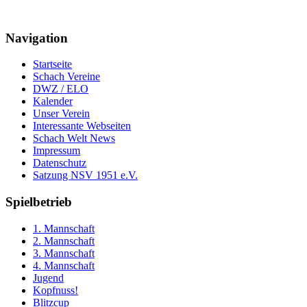
Navigation
Startseite
Schach Vereine
DWZ / ELO
Kalender
Unser Verein
Interessante Webseiten
Schach Welt News
Impressum
Datenschutz
Satzung NSV 1951 e.V.
Spielbetrieb
1. Mannschaft
2. Mannschaft
3. Mannschaft
4. Mannschaft
Jugend
Kopfnuss!
Blitzcup