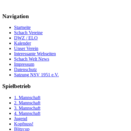
Navigation
Startseite
Schach Vereine
DWZ / ELO
Kalender
Unser Verein
Interessante Webseiten
Schach Welt News
Impressum
Datenschutz
Satzung NSV 1951 e.V.
Spielbetrieb
1. Mannschaft
2. Mannschaft
3. Mannschaft
4. Mannschaft
Jugend
Kopfnuss!
Blitzcup