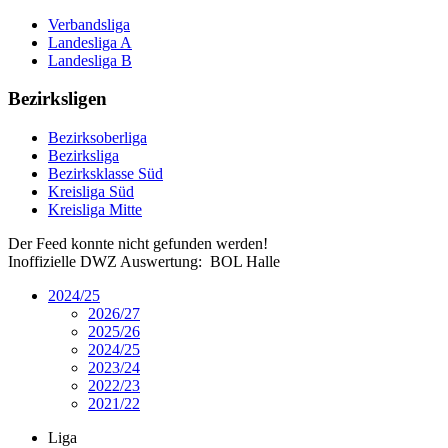
Verbandsliga
Landesliga A
Landesliga B
Bezirksligen
Bezirksoberliga
Bezirksliga
Bezirksklasse Süd
Kreisliga Süd
Kreisliga Mitte
Der Feed konnte nicht gefunden werden!
Inoffizielle DWZ Auswertung: BOL Halle
2024/25
2026/27
2025/26
2024/25
2023/24
2022/23
2021/22
Liga