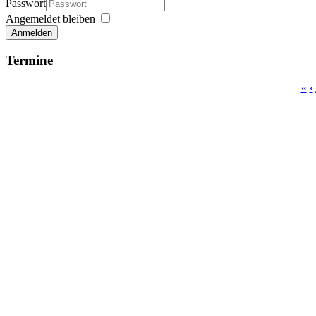
Passwort
Angemeldet bleiben
Anmelden
Termine
«
‹