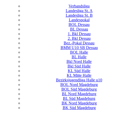
Verbandsliga
Landesliga St. A
Landesliga St. B
Landespokal
BOL Dessau
BL Dessau
1. Bkl Dessau
2. Bkl Dessau
Bez.-Pokal Dessau
BMM U10 SB Dessau
BOL Halle
BL Halle
Bkl Nord Halle
Bkl Süd Halle
KL Süd Halle
KL Mitte Halle
Bezirksjugendliga Halle u10
BOL Nord Magdeburg
BOL Süd Magdeburg
BL Nord Magdeburg
BL Süd Magdeburg
BK Nord Magdeburg
BK Süd Magdeburg