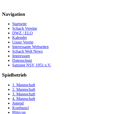
Navigation
Startseite
Schach Vereine
DWZ / ELO
Kalender
Unser Verein
Interessante Webseiten
Schach Welt News
Impressum
Datenschutz
Satzung NSV 1951 e.V.
Spielbetrieb
1. Mannschaft
2. Mannschaft
3. Mannschaft
4. Mannschaft
Jugend
Kopfnuss!
Blitzcup