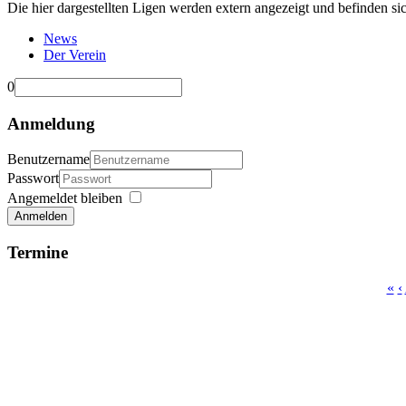
Die hier dargestellten Ligen werden extern angezeigt und befinden si
News
Der Verein
0
Anmeldung
Benutzername
Passwort
Angemeldet bleiben
Anmelden
Termine
«
‹