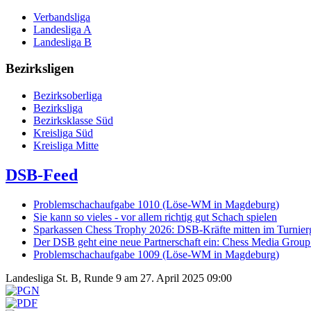
Verbandsliga
Landesliga A
Landesliga B
Bezirksligen
Bezirksoberliga
Bezirksliga
Bezirksklasse Süd
Kreisliga Süd
Kreisliga Mitte
DSB-Feed
Problemschachaufgabe 1010 (Löse-WM in Magdeburg)
Sie kann so vieles - vor allem richtig gut Schach spielen
Sparkassen Chess Trophy 2026: DSB-Kräfte mitten im Turnie
Der DSB geht eine neue Partnerschaft ein: Chess Media Grou
Problemschachaufgabe 1009 (Löse-WM in Magdeburg)
Landesliga St. B, Runde 9 am 27. April 2025 09:00