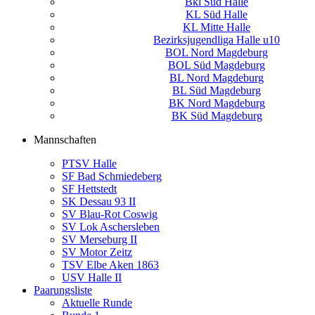
Bkl Süd Halle
KL Süd Halle
KL Mitte Halle
Bezirksjugendliga Halle u10
BOL Nord Magdeburg
BOL Süd Magdeburg
BL Nord Magdeburg
BL Süd Magdeburg
BK Nord Magdeburg
BK Süd Magdeburg
Mannschaften
PTSV Halle
SF Bad Schmiedeberg
SF Hettstedt
SK Dessau 93 II
SV Blau-Rot Coswig
SV Lok Aschersleben
SV Merseburg II
SV Motor Zeitz
TSV Elbe Aken 1863
USV Halle II
Paarungsliste
Aktuelle Runde