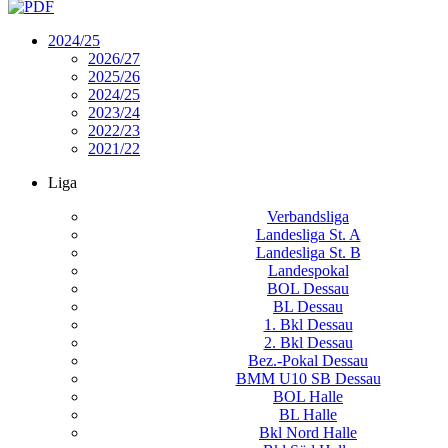
2024/25
2026/27
2025/26
2024/25
2023/24
2022/23
2021/22
Liga
Verbandsliga
Landesliga St. A
Landesliga St. B
Landespokal
BOL Dessau
BL Dessau
1. Bkl Dessau
2. Bkl Dessau
Bez.-Pokal Dessau
BMM U10 SB Dessau
BOL Halle
BL Halle
Bkl Nord Halle