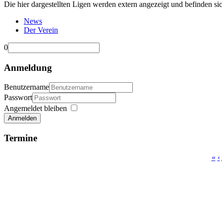
Die hier dargestellten Ligen werden extern angezeigt und befinden si
News
Der Verein
0
Anmeldung
Benutzername
Passwort
Angemeldet bleiben
Anmelden
Termine
«
‹