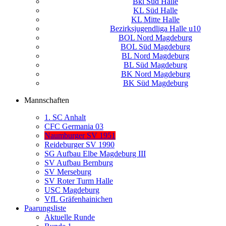
Bkl Süd Halle
KL Süd Halle
KL Mitte Halle
Bezirksjugendliga Halle u10
BOL Nord Magdeburg
BOL Süd Magdeburg
BL Nord Magdeburg
BL Süd Magdeburg
BK Nord Magdeburg
BK Süd Magdeburg
Mannschaften
1. SC Anhalt
CFC Germania 03
Naumburger SV 1951
Reideburger SV 1990
SG Aufbau Elbe Magdeburg III
SV Aufbau Bernburg
SV Merseburg
SV Roter Turm Halle
USC Magdeburg
VfL Gräfenhainichen
Paarungsliste
Aktuelle Runde