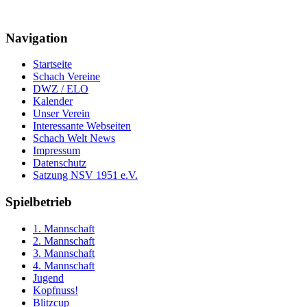
Navigation
Startseite
Schach Vereine
DWZ / ELO
Kalender
Unser Verein
Interessante Webseiten
Schach Welt News
Impressum
Datenschutz
Satzung NSV 1951 e.V.
Spielbetrieb
1. Mannschaft
2. Mannschaft
3. Mannschaft
4. Mannschaft
Jugend
Kopfnuss!
Blitzcup