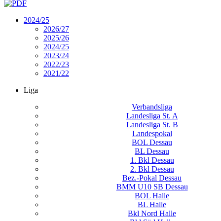
2024/25
2026/27
2025/26
2024/25
2023/24
2022/23
2021/22
Liga
Verbandsliga
Landesliga St. A
Landesliga St. B
Landespokal
BOL Dessau
BL Dessau
1. Bkl Dessau
2. Bkl Dessau
Bez.-Pokal Dessau
BMM U10 SB Dessau
BOL Halle
BL Halle
Bkl Nord Halle