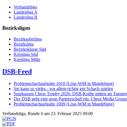
Verbandsliga
Landesliga A
Landesliga B
Bezirksligen
Bezirksoberliga
Bezirksliga
Bezirksklasse Süd
Kreisliga Süd
Kreisliga Mitte
DSB-Feed
Problemschachaufgabe 1010 (Löse-WM in Magdeburg)
Sie kann so vieles - vor allem richtig gut Schach spielen
Sparkassen Chess Trophy 2026: DSB-Kräfte mitten im Turnie
Der DSB geht eine neue Partnerschaft ein: Chess Media Grou
Problemschachaufgabe 1009 (Löse-WM in Magdeburg)
Verbandsliga, Runde 6 am 23. Februar 2025 09:00