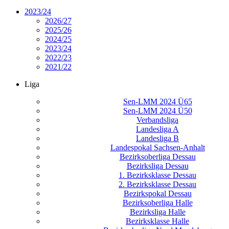
2023/24
2026/27
2025/26
2024/25
2023/24
2022/23
2021/22
Liga
Sen-LMM 2024 Ü65
Sen-LMM 2024 Ü50
Verbandsliga
Landesliga A
Landesliga B
Landespokal Sachsen-Anhalt
Bezirksoberliga Dessau
Bezirksliga Dessau
1. Bezirksklasse Dessau
2. Bezirksklasse Dessau
Bezirkspokal Dessau
Bezirksoberliga Halle
Bezirksliga Halle
Bezirksklasse Halle