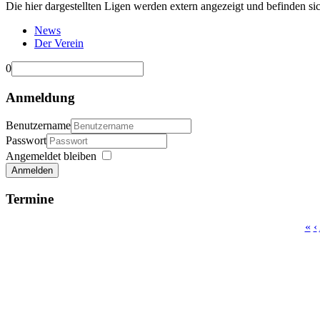
Die hier dargestellten Ligen werden extern angezeigt und befinden si
News
Der Verein
0
Anmeldung
Benutzername
Passwort
Angemeldet bleiben
Anmelden
Termine
«
‹