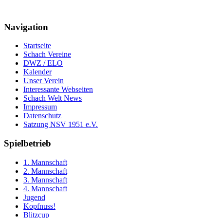
Navigation
Startseite
Schach Vereine
DWZ / ELO
Kalender
Unser Verein
Interessante Webseiten
Schach Welt News
Impressum
Datenschutz
Satzung NSV 1951 e.V.
Spielbetrieb
1. Mannschaft
2. Mannschaft
3. Mannschaft
4. Mannschaft
Jugend
Kopfnuss!
Blitzcup