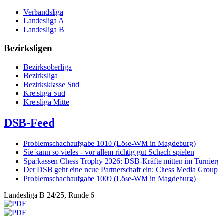
Verbandsliga
Landesliga A
Landesliga B
Bezirksligen
Bezirksoberliga
Bezirksliga
Bezirksklasse Süd
Kreisliga Süd
Kreisliga Mitte
DSB-Feed
Problemschachaufgabe 1010 (Löse-WM in Magdeburg)
Sie kann so vieles - vor allem richtig gut Schach spielen
Sparkassen Chess Trophy 2026: DSB-Kräfte mitten im Turnie
Der DSB geht eine neue Partnerschaft ein: Chess Media Grou
Problemschachaufgabe 1009 (Löse-WM in Magdeburg)
Landesliga B 24/25, Runde 6