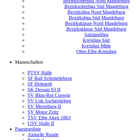
Bezirksoberliga Nord Magdeburg
Bezirksoberliga Süd Magdeburg
Bezirksliga Nord Magdeburg
Bezirksliga Süd Magdeburg
Bezirksklasse Nord Magdeburg
Bezirksklasse Süd Magdeburg
Salzlandliga
Kreisliga Süd
Kreisliga Mitte
Ohre-Elbe-Kreisliga
Mannschaften
PTSV Halle
SF Bad Schmiedeberg
SF Hettstedt
SK Dessau 93 II
SV Blau-Rot Coswig
SV Lok Aschersleben
SV Merseburg II
SV Motor Zeitz
TSV Elbe Aken 1863
USV Halle II
Paarungsliste
Aktuelle Runde