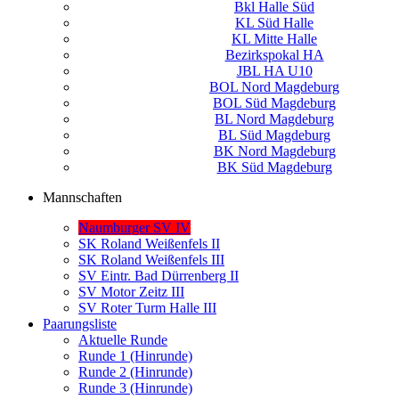
Bkl Halle Süd
KL Süd Halle
KL Mitte Halle
Bezirkspokal HA
JBL HA U10
BOL Nord Magdeburg
BOL Süd Magdeburg
BL Nord Magdeburg
BL Süd Magdeburg
BK Nord Magdeburg
BK Süd Magdeburg
Mannschaften
Naumburger SV IV
SK Roland Weißenfels II
SK Roland Weißenfels III
SV Eintr. Bad Dürrenberg II
SV Motor Zeitz III
SV Roter Turm Halle III
Paarungsliste
Aktuelle Runde
Runde 1 (Hinrunde)
Runde 2 (Hinrunde)
Runde 3 (Hinrunde)