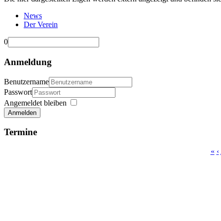
News
Der Verein
0
Anmeldung
Benutzername
Passwort
Angemeldet bleiben
Anmelden
Termine
«
‹