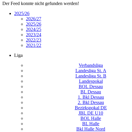
Der Feed konnte nicht gefunden werden!
2025/26
2026/27
2025/26
2024/25
2023/24
2022/23
2021/22
Liga
Verbandsliga
Landesliga St. A
Landesliga St. B
Landespokal
BOL Dessau
BL Dessau
1. Bkl Dessau
2. Bkl Dessau
Bezirkspokal DE
JBL DE U10
BOL Halle
BL Halle
Bkl Halle Nord