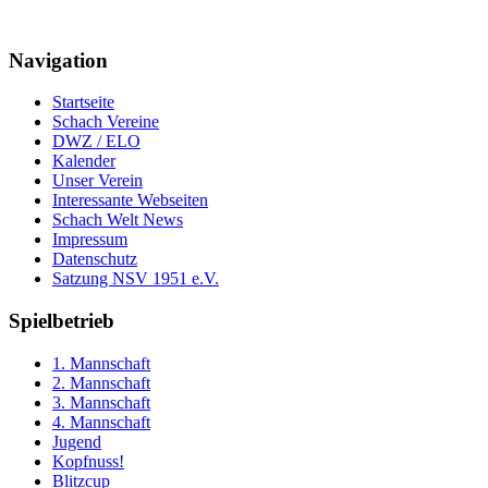
Navigation
Startseite
Schach Vereine
DWZ / ELO
Kalender
Unser Verein
Interessante Webseiten
Schach Welt News
Impressum
Datenschutz
Satzung NSV 1951 e.V.
Spielbetrieb
1. Mannschaft
2. Mannschaft
3. Mannschaft
4. Mannschaft
Jugend
Kopfnuss!
Blitzcup