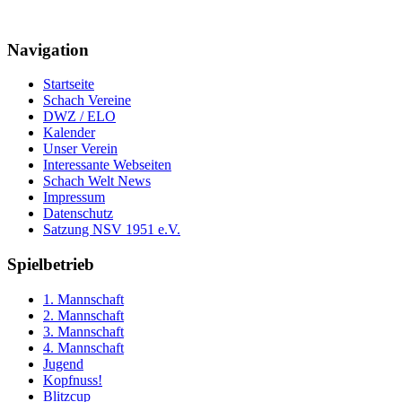
Navigation
Startseite
Schach Vereine
DWZ / ELO
Kalender
Unser Verein
Interessante Webseiten
Schach Welt News
Impressum
Datenschutz
Satzung NSV 1951 e.V.
Spielbetrieb
1. Mannschaft
2. Mannschaft
3. Mannschaft
4. Mannschaft
Jugend
Kopfnuss!
Blitzcup