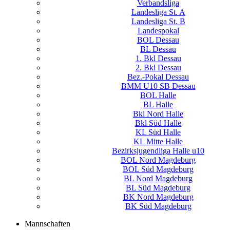
Verbandsliga
Landesliga St. A
Landesliga St. B
Landespokal
BOL Dessau
BL Dessau
1. Bkl Dessau
2. Bkl Dessau
Bez.-Pokal Dessau
BMM U10 SB Dessau
BOL Halle
BL Halle
Bkl Nord Halle
Bkl Süd Halle
KL Süd Halle
KL Mitte Halle
Bezirksjugendliga Halle u10
BOL Nord Magdeburg
BOL Süd Magdeburg
BL Nord Magdeburg
BL Süd Magdeburg
BK Nord Magdeburg
BK Süd Magdeburg
Mannschaften