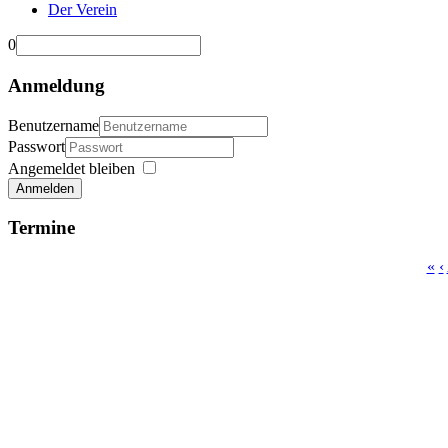
Der Verein
0
Anmeldung
Benutzername
Passwort
Angemeldet bleiben
Anmelden
Termine
«
‹