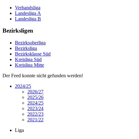
Verbandsliga
Landesliga A
Landesliga B
Bezirksligen
Bezirksoberliga
Bezirksliga
Bezirksklasse Süd
Kreisliga Süd
Kreisliga Mitte
Der Feed konnte nicht gefunden werden!
2024/25
2026/27
2025/26
2024/25
2023/24
2022/23
2021/22
Liga