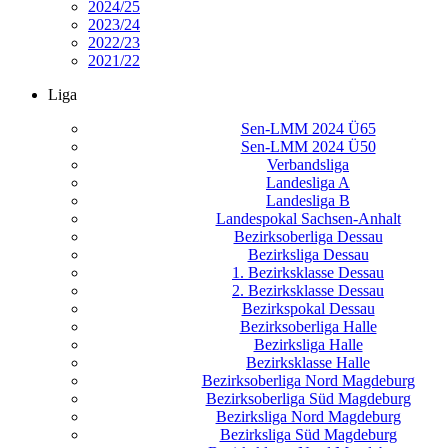
2024/25
2023/24
2022/23
2021/22
Liga
Sen-LMM 2024 Ü65
Sen-LMM 2024 Ü50
Verbandsliga
Landesliga A
Landesliga B
Landespokal Sachsen-Anhalt
Bezirksoberliga Dessau
Bezirksliga Dessau
1. Bezirksklasse Dessau
2. Bezirksklasse Dessau
Bezirkspokal Dessau
Bezirksoberliga Halle
Bezirksliga Halle
Bezirksklasse Halle
Bezirksoberliga Nord Magdeburg
Bezirksoberliga Süd Magdeburg
Bezirksliga Nord Magdeburg
Bezirksliga Süd Magdeburg