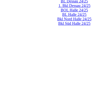
BL Dessau 24/25
1. Bkl Dessau 24/25
BOL Halle 24/25
BL Halle 24/25
Bkl Nord Halle 24/25
Bkl Süd Halle 24/25