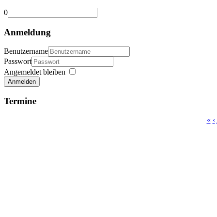
0
Anmeldung
Benutzername
Passwort
Angemeldet bleiben
Anmelden
Termine
«
‹