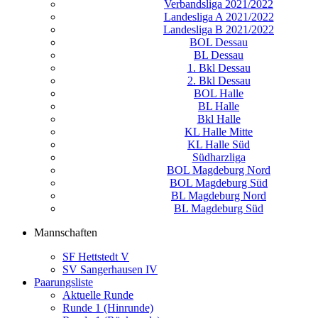
Verbandsliga 2021/2022
Landesliga A 2021/2022
Landesliga B 2021/2022
BOL Dessau
BL Dessau
1. Bkl Dessau
2. Bkl Dessau
BOL Halle
BL Halle
Bkl Halle
KL Halle Mitte
KL Halle Süd
Südharzliga
BOL Magdeburg Nord
BOL Magdeburg Süd
BL Magdeburg Nord
BL Magdeburg Süd
Mannschaften
SF Hettstedt V
SV Sangerhausen IV
Paarungsliste
Aktuelle Runde
Runde 1 (Hinrunde)