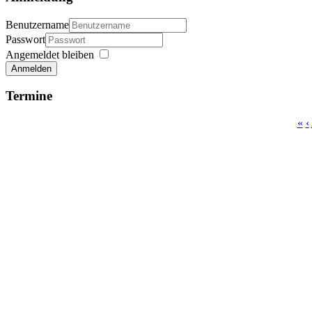
Benutzername
Passwort
Angemeldet bleiben
Anmelden
Termine
«
‹