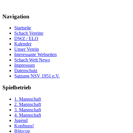
Navigation
Startseite
Schach Vereine
DWZ / ELO
Kalender
Unser Verein
Interessante Webseiten
Schach Welt News
Impressum
Datenschutz
Satzung NSV 1951 e.V.
Spielbetrieb
1. Mannschaft
2. Mannschaft
3. Mannschaft
4. Mannschaft
Jugend
Kopfnuss!
Blitzcup