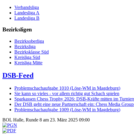
Verbandsliga
Landesliga A
Landesliga B
Bezirksligen
Bezirksoberliga
Bezirksliga
Bezirksklasse Süd
Kreisliga Süd
Kreisliga Mitte
DSB-Feed
Problemschachaufgabe 1010 (Löse-WM in Magdeburg)
Sie kann so vieles - vor allem richtig gut Schach spielen
Sparkassen Chess Trophy 2026: DSB-Kräfte mitten im Turnie
Der DSB geht eine neue Partnerschaft ein: Chess Media Grou
Problemschachaufgabe 1009 (Löse-WM in Magdeburg)
BOL Halle, Runde 8 am 23. März 2025 09:00