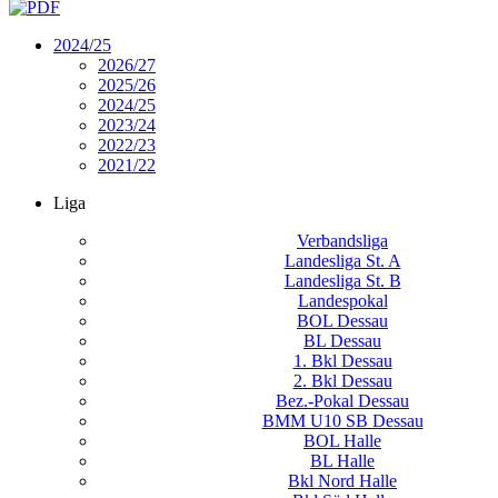
2024/25
2026/27
2025/26
2024/25
2023/24
2022/23
2021/22
Liga
Verbandsliga
Landesliga St. A
Landesliga St. B
Landespokal
BOL Dessau
BL Dessau
1. Bkl Dessau
2. Bkl Dessau
Bez.-Pokal Dessau
BMM U10 SB Dessau
BOL Halle
BL Halle
Bkl Nord Halle