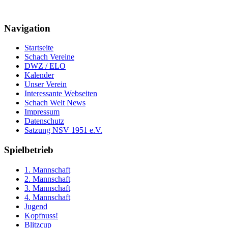
Navigation
Startseite
Schach Vereine
DWZ / ELO
Kalender
Unser Verein
Interessante Webseiten
Schach Welt News
Impressum
Datenschutz
Satzung NSV 1951 e.V.
Spielbetrieb
1. Mannschaft
2. Mannschaft
3. Mannschaft
4. Mannschaft
Jugend
Kopfnuss!
Blitzcup