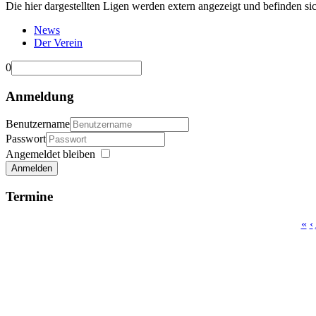
Die hier dargestellten Ligen werden extern angezeigt und befinden si
News
Der Verein
0
Anmeldung
Benutzername
Passwort
Angemeldet bleiben
Anmelden
Termine
«
‹