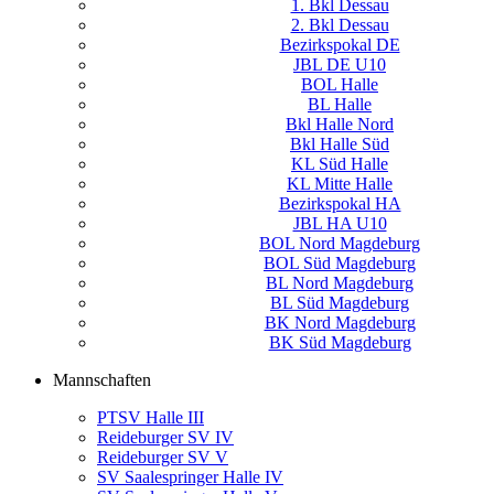
1. Bkl Dessau
2. Bkl Dessau
Bezirkspokal DE
JBL DE U10
BOL Halle
BL Halle
Bkl Halle Nord
Bkl Halle Süd
KL Süd Halle
KL Mitte Halle
Bezirkspokal HA
JBL HA U10
BOL Nord Magdeburg
BOL Süd Magdeburg
BL Nord Magdeburg
BL Süd Magdeburg
BK Nord Magdeburg
BK Süd Magdeburg
Mannschaften
PTSV Halle III
Reideburger SV IV
Reideburger SV V
SV Saalespringer Halle IV