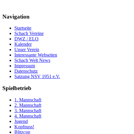
Navigation
Startseite
Schach Vereine
DWZ / ELO
Kalender
Unser Verein
Interessante Webseiten
Schach Welt News
Impressum
Datenschutz
Satzung NSV 1951 e.V.
Spielbetrieb
1. Mannschaft
2. Mannschaft
3. Mannschaft
4. Mannschaft
Jugend
Kopfnuss!
Blitzcup