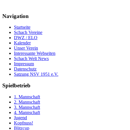
Navigation
Startseite
Schach Vereine
DWZ / ELO
Kalender
Unser Verein
Interessante Webseiten
Schach Welt News
Impressum
Datenschutz
Satzung NSV 1951 e.V.
Spielbetrieb
1. Mannschaft
2. Mannschaft
3. Mannschaft
4. Mannschaft
Jugend
Kopfnuss!
Blitzcup