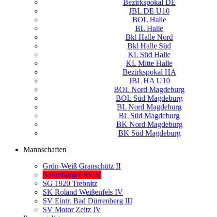
Bezirkspokal DE
JBL DE U10
BOL Halle
BL Halle
Bkl Halle Nord
Bkl Halle Süd
KL Süd Halle
KL Mitte Halle
Bezirkspokal HA
JBL HA U10
BOL Nord Magdeburg
BOL Süd Magdeburg
BL Nord Magdeburg
BL Süd Magdeburg
BK Nord Magdeburg
BK Süd Magdeburg
Mannschaften
Grün-Weiß Granschütz II
Naumburger SV V
SG 1920 Trebnitz
SK Roland Weißenfels IV
SV Eintr. Bad Dürrenberg III
SV Motor Zeitz IV