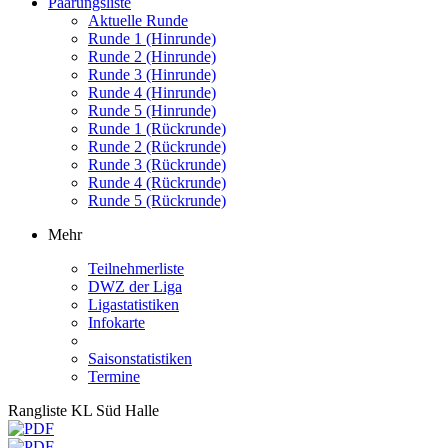
Paarungsliste
Aktuelle Runde
Runde 1 (Hinrunde)
Runde 2 (Hinrunde)
Runde 3 (Hinrunde)
Runde 4 (Hinrunde)
Runde 5 (Hinrunde)
Runde 1 (Rückrunde)
Runde 2 (Rückrunde)
Runde 3 (Rückrunde)
Runde 4 (Rückrunde)
Runde 5 (Rückrunde)
Mehr
Teilnehmerliste
DWZ der Liga
Ligastatistiken
Infokarte
Saisonstatistiken
Termine
Rangliste KL Süd Halle