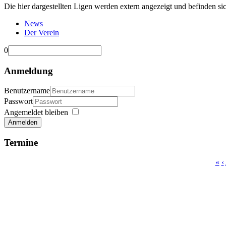
Die hier dargestellten Ligen werden extern angezeigt und befinden si
News
Der Verein
0
Anmeldung
Benutzername
Passwort
Angemeldet bleiben
Anmelden
Termine
«
‹