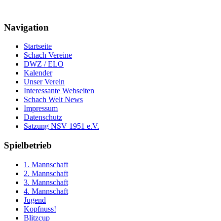
Navigation
Startseite
Schach Vereine
DWZ / ELO
Kalender
Unser Verein
Interessante Webseiten
Schach Welt News
Impressum
Datenschutz
Satzung NSV 1951 e.V.
Spielbetrieb
1. Mannschaft
2. Mannschaft
3. Mannschaft
4. Mannschaft
Jugend
Kopfnuss!
Blitzcup