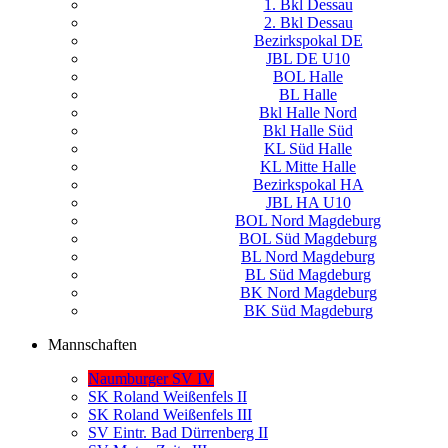
1. Bkl Dessau
2. Bkl Dessau
Bezirkspokal DE
JBL DE U10
BOL Halle
BL Halle
Bkl Halle Nord
Bkl Halle Süd
KL Süd Halle
KL Mitte Halle
Bezirkspokal HA
JBL HA U10
BOL Nord Magdeburg
BOL Süd Magdeburg
BL Nord Magdeburg
BL Süd Magdeburg
BK Nord Magdeburg
BK Süd Magdeburg
Mannschaften
Naumburger SV IV
SK Roland Weißenfels II
SK Roland Weißenfels III
SV Eintr. Bad Dürrenberg II