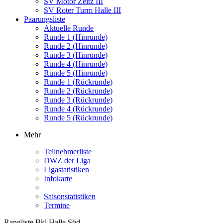
SV Motor Zeitz III
SV Roter Turm Halle III
Paarungsliste
Aktuelle Runde
Runde 1 (Hinrunde)
Runde 2 (Hinrunde)
Runde 3 (Hinrunde)
Runde 4 (Hinrunde)
Runde 5 (Hinrunde)
Runde 1 (Rückrunde)
Runde 2 (Rückrunde)
Runde 3 (Rückrunde)
Runde 4 (Rückrunde)
Runde 5 (Rückrunde)
Mehr
Teilnehmerliste
DWZ der Liga
Ligastatistiken
Infokarte
Saisonstatistiken
Termine
Rangliste Bkl Halle Süd