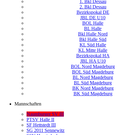
1. Bkl Dessau
2. Bkl Dessau
Bezirkspokal DE
JBL DE U10
BOL Halle
BL Halle
Bkl Halle Nord
Bkl Halle Süd
KL Süd Halle
KL Mitte Halle
Bezirkspokal HA
JBL HA U10
BOL Nord Magdeburg
BOL Süd Magdeburg
BL Nord Magdeburg
BL Süd Magdeburg
BK Nord Magdeburg
BK Süd Magdeburg
Mannschaften
Naumburger SV III
PTSV Halle II
SF Hettstedt III
SG 2011 Sennewitz