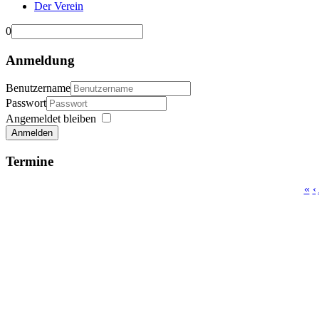
Der Verein
0
Anmeldung
Benutzername
Passwort
Angemeldet bleiben
Anmelden
Termine
«
‹