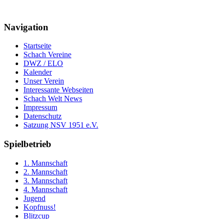
Navigation
Startseite
Schach Vereine
DWZ / ELO
Kalender
Unser Verein
Interessante Webseiten
Schach Welt News
Impressum
Datenschutz
Satzung NSV 1951 e.V.
Spielbetrieb
1. Mannschaft
2. Mannschaft
3. Mannschaft
4. Mannschaft
Jugend
Kopfnuss!
Blitzcup