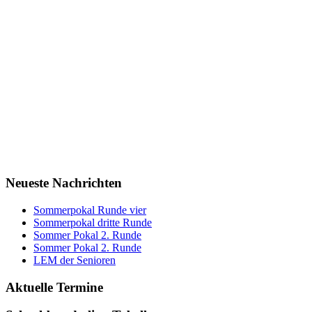
Neueste Nachrichten
Sommerpokal Runde vier
Sommerpokal dritte Runde
Sommer Pokal 2. Runde
Sommer Pokal 2. Runde
LEM der Senioren
Aktuelle Termine