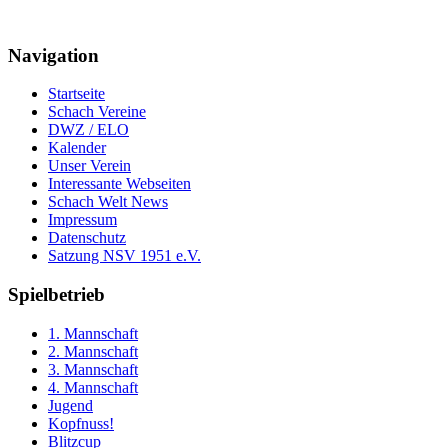
Navigation
Startseite
Schach Vereine
DWZ / ELO
Kalender
Unser Verein
Interessante Webseiten
Schach Welt News
Impressum
Datenschutz
Satzung NSV 1951 e.V.
Spielbetrieb
1. Mannschaft
2. Mannschaft
3. Mannschaft
4. Mannschaft
Jugend
Kopfnuss!
Blitzcup