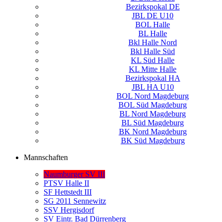
Bezirkspokal DE
JBL DE U10
BOL Halle
BL Halle
Bkl Halle Nord
Bkl Halle Süd
KL Süd Halle
KL Mitte Halle
Bezirkspokal HA
JBL HA U10
BOL Nord Magdeburg
BOL Süd Magdeburg
BL Nord Magdeburg
BL Süd Magdeburg
BK Nord Magdeburg
BK Süd Magdeburg
Mannschaften
Naumburger SV III
PTSV Halle II
SF Hettstedt III
SG 2011 Sennewitz
SSV Hergisdorf
SV Eintr. Bad Dürrenberg