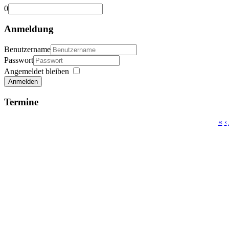
0
Anmeldung
Benutzername
Passwort
Angemeldet bleiben
Anmelden
Termine
«
‹