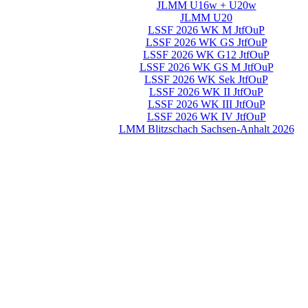
JLMM U16w + U20w
JLMM U20
LSSF 2026 WK M JtfOuP
LSSF 2026 WK GS JtfOuP
LSSF 2026 WK G12 JtfOuP
LSSF 2026 WK GS M JtfOuP
LSSF 2026 WK Sek JtfOuP
LSSF 2026 WK II JtfOuP
LSSF 2026 WK III JtfOuP
LSSF 2026 WK IV JtfOuP
LMM Blitzschach Sachsen-Anhalt 2026