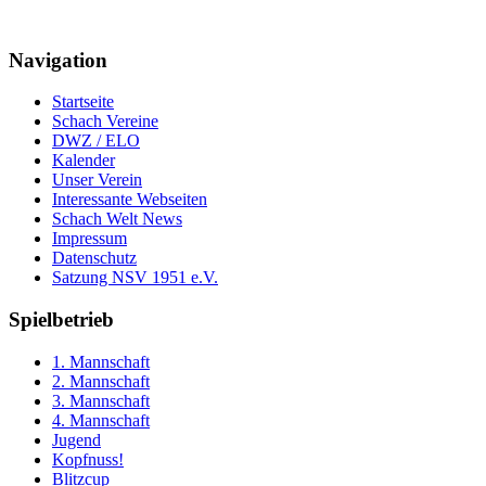
Navigation
Startseite
Schach Vereine
DWZ / ELO
Kalender
Unser Verein
Interessante Webseiten
Schach Welt News
Impressum
Datenschutz
Satzung NSV 1951 e.V.
Spielbetrieb
1. Mannschaft
2. Mannschaft
3. Mannschaft
4. Mannschaft
Jugend
Kopfnuss!
Blitzcup