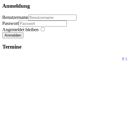
Anmeldung
Benutzername
Passwort
Angemeldet bleiben
Anmelden
Termine
«
‹