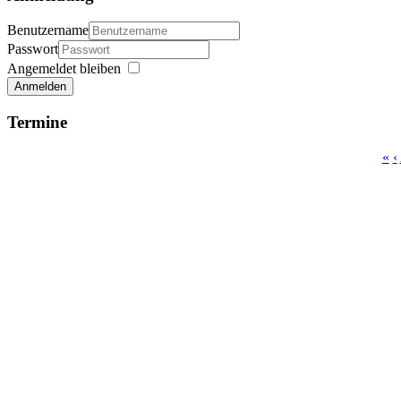
Benutzername
Passwort
Angemeldet bleiben
Anmelden
Termine
«
‹