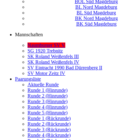
BOL Süd Magdeburg
BL Nord Magdeburg
BL Süd Magdeburg
BK Nord Magdeburg
BK Süd Magdeburg
Mannschaften
Naumburger SV V
SG 1920 Trebnitz
SK Roland Weißenfels III
SK Roland Weißenfels IV
SV Eintracht 1990 Bad Dürrenberg II
SV Motor Zeitz IV
Paarungsliste
Aktuelle Runde
Runde 1 (Hinrunde)
Runde 2 (Hinrunde)
Runde 3 (Hinrunde)
Runde 4 (Hinrunde)
Runde 5 (Hinrunde)
Runde 1 (Rückrunde)
Runde 2 (Rückrunde)
Runde 3 (Rückrunde)
Runde 4 (Rückrunde)