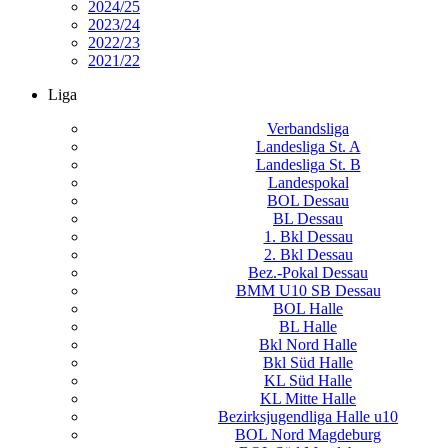
2024/25
2023/24
2022/23
2021/22
Liga
Verbandsliga
Landesliga St. A
Landesliga St. B
Landespokal
BOL Dessau
BL Dessau
1. Bkl Dessau
2. Bkl Dessau
Bez.-Pokal Dessau
BMM U10 SB Dessau
BOL Halle
BL Halle
Bkl Nord Halle
Bkl Süd Halle
KL Süd Halle
KL Mitte Halle
Bezirksjugendliga Halle u10
BOL Nord Magdeburg