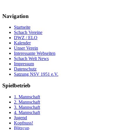
Navigation
Startseite
Schach Vereine
DWZ / ELO
Kalender
Unser Verein
Interessante Webseiten
Schach Welt News
Impressum
Datenschutz
Satzung NSV 1951 e.V.
Spielbetrieb
1. Mannschaft
2. Mannschaft
3. Mannschaft
4. Mannschaft
Jugend
Kopfnuss!
Blitzcup