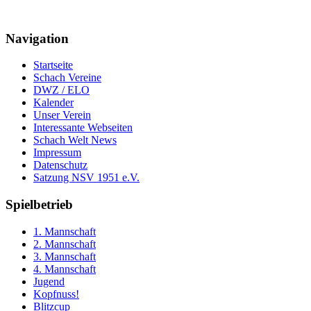
Navigation
Startseite
Schach Vereine
DWZ / ELO
Kalender
Unser Verein
Interessante Webseiten
Schach Welt News
Impressum
Datenschutz
Satzung NSV 1951 e.V.
Spielbetrieb
1. Mannschaft
2. Mannschaft
3. Mannschaft
4. Mannschaft
Jugend
Kopfnuss!
Blitzcup