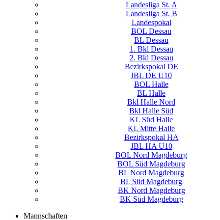
Landesliga St. A
Landesliga St. B
Landespokal
BOL Dessau
BL Dessau
1. Bkl Dessau
2. Bkl Dessau
Bezirkspokal DE
JBL DE U10
BOL Halle
BL Halle
Bkl Halle Nord
Bkl Halle Süd
KL Süd Halle
KL Mitte Halle
Bezirkspokal HA
JBL HA U10
BOL Nord Magdeburg
BOL Süd Magdeburg
BL Nord Magdeburg
BL Süd Magdeburg
BK Nord Magdeburg
BK Süd Magdeburg
Mannschaften