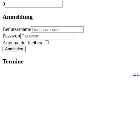
0
Anmeldung
Benutzername
Passwort
Angemeldet bleiben
Anmelden
Termine
«
‹