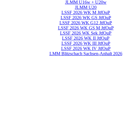
JLMM U16w + U20w
JLMM U20
LSSF 2026 WK M JtfOuP
LSSF 2026 WK GS JtfOuP
LSSF 2026 WK G12 JtfOuP
LSSF 2026 WK GS M JtfOuP
LSSF 2026 WK Sek JtfOuP
LSSF 2026 WK II JtfOuP
LSSF 2026 WK III JtfOuP
LSSF 2026 WK IV JtfOuP
LMM Blitzschach Sachsen-Anhalt 2026