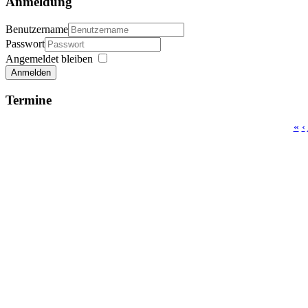
Anmeldung
Benutzername
Passwort
Angemeldet bleiben
Anmelden
Termine
«
‹