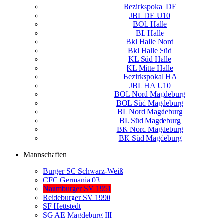
Bezirkspokal DE
JBL DE U10
BOL Halle
BL Halle
Bkl Halle Nord
Bkl Halle Süd
KL Süd Halle
KL Mitte Halle
Bezirkspokal HA
JBL HA U10
BOL Nord Magdeburg
BOL Süd Magdeburg
BL Nord Magdeburg
BL Süd Magdeburg
BK Nord Magdeburg
BK Süd Magdeburg
Mannschaften
Burger SC Schwarz-Weiß
CFC Germania 03
Naumburger SV 1951
Reideburger SV 1990
SF Hettstedt
SG AE Magdeburg III