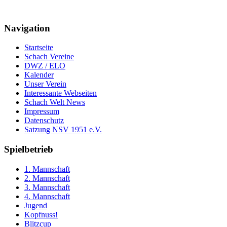
Navigation
Startseite
Schach Vereine
DWZ / ELO
Kalender
Unser Verein
Interessante Webseiten
Schach Welt News
Impressum
Datenschutz
Satzung NSV 1951 e.V.
Spielbetrieb
1. Mannschaft
2. Mannschaft
3. Mannschaft
4. Mannschaft
Jugend
Kopfnuss!
Blitzcup