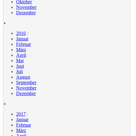
Oktober
November
Dezember
2016
:
Januar
Februar
März
April
Mai
Juni
Juli
August
September
November
Dezember
2017
:
Januar
Februar
März
April