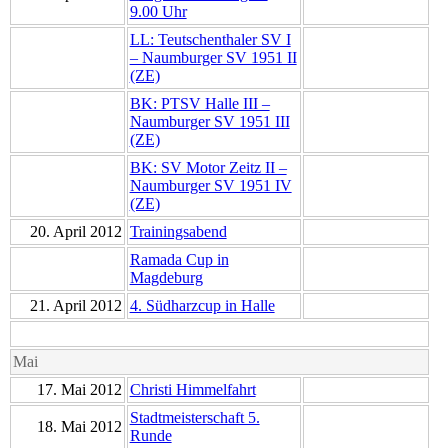
9.00 Uhr
LL: Teutschenthaler SV I
– Naumburger SV 1951 II
(ZE)
BK: PTSV Halle III –
Naumburger SV 1951 III
(ZE)
BK: SV Motor Zeitz II –
Naumburger SV 1951 IV
(ZE)
20. April 2012
Trainingsabend
Ramada Cup in
Magdeburg
21. April 2012
4. Südharzcup in Halle
Mai
17. Mai 2012
Christi Himmelfahrt
Stadtmeisterschaft 5.
18. Mai 2012
Runde