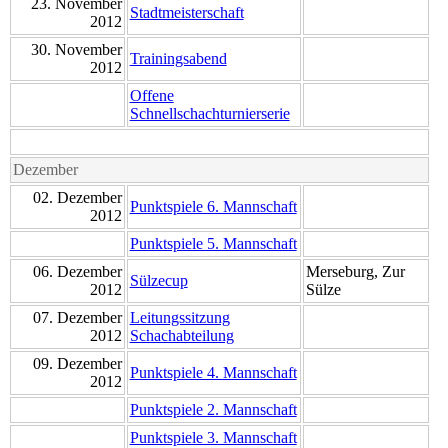
23. November
Stadtmeisterschaft
2012
30. November
Trainingsabend
2012
Offene
Schnellschachturnierserie
Dezember
02. Dezember
Punktspiele 6. Mannschaft
2012
Punktspiele 5. Mannschaft
06. Dezember
Merseburg, Zur
Sülzecup
2012
Sülze
07. Dezember
Leitungssitzung
2012
Schachabteilung
09. Dezember
Punktspiele 4. Mannschaft
2012
Punktspiele 2. Mannschaft
Punktspiele 3. Mannschaft