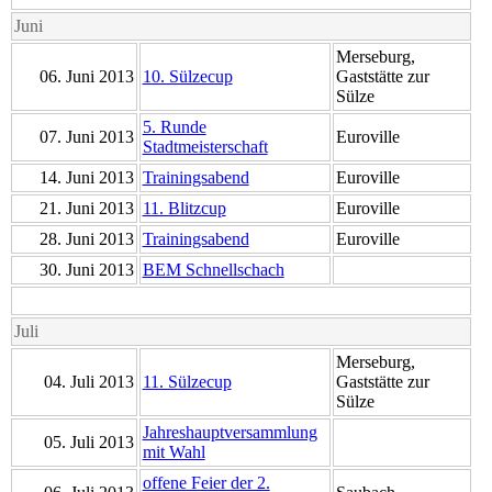
Juni
Merseburg,
06. Juni 2013
10. Sülzecup
Gaststätte zur
Sülze
5. Runde
07. Juni 2013
Euroville
Stadtmeisterschaft
14. Juni 2013
Trainingsabend
Euroville
21. Juni 2013
11. Blitzcup
Euroville
28. Juni 2013
Trainingsabend
Euroville
30. Juni 2013
BEM Schnellschach
Juli
Merseburg,
04. Juli 2013
11. Sülzecup
Gaststätte zur
Sülze
Jahreshauptversammlung
05. Juli 2013
mit Wahl
offene Feier der 2.