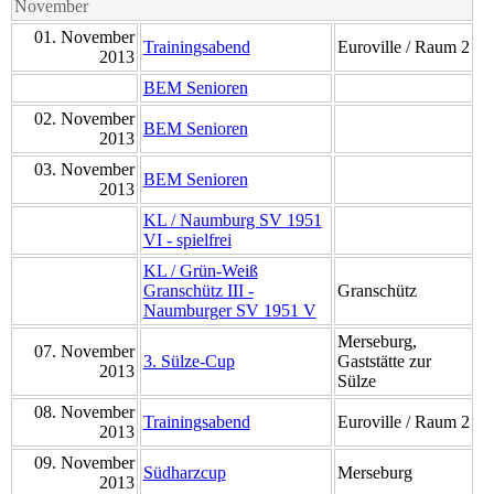
November
01. November
Trainingsabend
Euroville / Raum 2
2013
BEM Senioren
02. November
BEM Senioren
2013
03. November
BEM Senioren
2013
KL / Naumburg SV 1951
VI - spielfrei
KL / Grün-Weiß
Granschütz III -
Granschütz
Naumburger SV 1951 V
Merseburg,
07. November
3. Sülze-Cup
Gaststätte zur
2013
Sülze
08. November
Trainingsabend
Euroville / Raum 2
2013
09. November
Südharzcup
Merseburg
2013