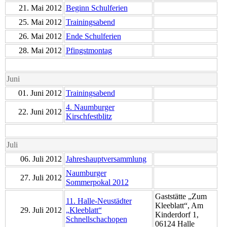
21. Mai 2012
Beginn Schulferien
25. Mai 2012
Trainingsabend
26. Mai 2012
Ende Schulferien
28. Mai 2012
Pfingstmontag
Juni
01. Juni 2012
Trainingsabend
4. Naumburger
22. Juni 2012
Kirschfestblitz
Juli
06. Juli 2012
Jahreshauptversammlung
Naumburger
27. Juli 2012
Sommerpokal 2012
Gaststätte „Zum
11. Halle-Neustädter
Kleeblatt“, Am
29. Juli 2012
„Kleeblatt“
Kinderdorf 1,
Schnellschachopen
06124 Halle