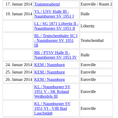
17. Januar 2014
Trainingsabend
Euroville / Raum 2
VL / USV Halle III -
19. Januar 2014
Halle
Naumburger SV 1951 I
LL / SG 1871 Löberitz II -
Löberitz
Naumburger SV 1951 II
BL / Teutschenthaler SC I
- Naumburger SV 1951
Teutschenthal
III
BK / PTSV Halle II -
Halle
Naumburger SV 1951 IV
24. Januar 2014
KEM / Naumburg
Euroville
25. Januar 2014
KEM / Naumburg
Euroville
26. Januar 2014
KEM / Naumburg
Euroville
KL / Naumburger SV
1951 V - SK Roland
Euroville
Weißenfels III
KL / Naumburger SV
1951 VI - VfB Bad
Euroville
Lauchstädt