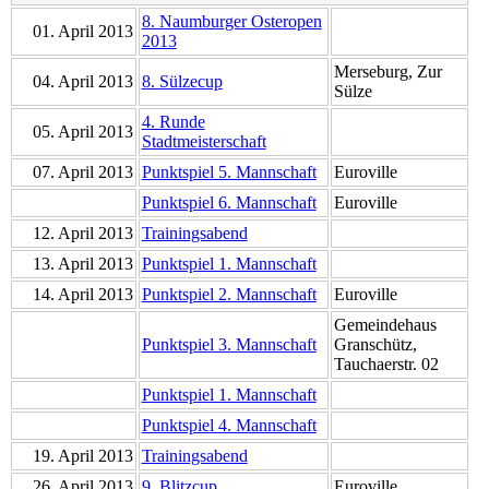
8. Naumburger Osteropen
01. April 2013
2013
Merseburg, Zur
04. April 2013
8. Sülzecup
Sülze
4. Runde
05. April 2013
Stadtmeisterschaft
07. April 2013
Punktspiel 5. Mannschaft
Euroville
Punktspiel 6. Mannschaft
Euroville
12. April 2013
Trainingsabend
13. April 2013
Punktspiel 1. Mannschaft
14. April 2013
Punktspiel 2. Mannschaft
Euroville
Gemeindehaus
Punktspiel 3. Mannschaft
Granschütz,
Tauchaerstr. 02
Punktspiel 1. Mannschaft
Punktspiel 4. Mannschaft
19. April 2013
Trainingsabend
26. April 2013
9. Blitzcup
Euroville