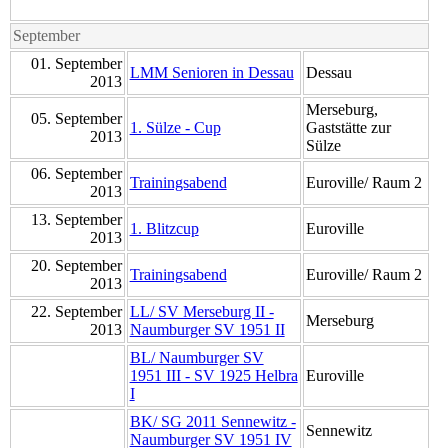
September
01. September
LMM Senioren in Dessau
Dessau
2013
Merseburg,
05. September
1. Sülze - Cup
Gaststätte zur
2013
Sülze
06. September
Trainingsabend
Euroville/ Raum 2
2013
13. September
1. Blitzcup
Euroville
2013
20. September
Trainingsabend
Euroville/ Raum 2
2013
22. September
LL/ SV Merseburg II -
Merseburg
2013
Naumburger SV 1951 II
BL/ Naumburger SV
1951 III - SV 1925 Helbra
Euroville
I
BK/ SG 2011 Sennewitz -
Sennewitz
Naumburger SV 1951 IV