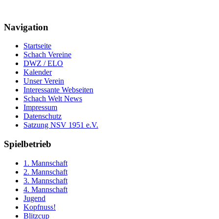
Navigation
Startseite
Schach Vereine
DWZ / ELO
Kalender
Unser Verein
Interessante Webseiten
Schach Welt News
Impressum
Datenschutz
Satzung NSV 1951 e.V.
Spielbetrieb
1. Mannschaft
2. Mannschaft
3. Mannschaft
4. Mannschaft
Jugend
Kopfnuss!
Blitzcup