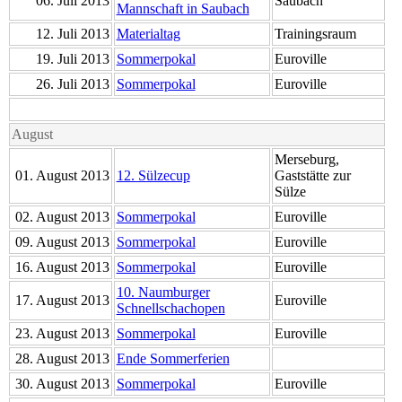
06. Juli 2013
Saubach
Mannschaft in Saubach
12. Juli 2013
Materialtag
Trainingsraum
19. Juli 2013
Sommerpokal
Euroville
26. Juli 2013
Sommerpokal
Euroville
August
Merseburg,
01. August 2013
12. Sülzecup
Gaststätte zur
Sülze
02. August 2013
Sommerpokal
Euroville
09. August 2013
Sommerpokal
Euroville
16. August 2013
Sommerpokal
Euroville
10. Naumburger
17. August 2013
Euroville
Schnellschachopen
23. August 2013
Sommerpokal
Euroville
28. August 2013
Ende Sommerferien
30. August 2013
Sommerpokal
Euroville