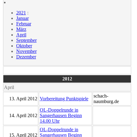
2021
:
Januar
Februar
März
April
September
Oktober
November
Dezember
2012
April
schach-
13. April 2012
Vorbereitung Punktspiele
naumburg.de
OL-Doppelrunde in
14. April 2012
Sangerhausen Beginn
14.00 Uhr
OL-Doppelrunde in
15. April 2012
Sangerhausen Beginn