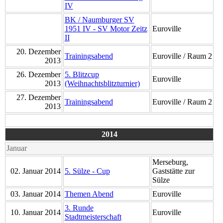
IV
BK / Naumburger SV
1951 IV - SV Motor Zeitz
Euroville
II
20. Dezember
Trainingsabend
Euroville / Raum 2
2013
26. Dezember
5. Blitzcup
Euroville
2013
(Weihnachtsblitzturnier)
27. Dezember
Trainingsabend
Euroville / Raum 2
2013
2014
Januar
Merseburg,
02. Januar 2014
5. Sülze - Cup
Gaststätte zur
Sülze
03. Januar 2014
Themen Abend
Euroville
3. Runde
10. Januar 2014
Euroville
Stadtmeisterschaft