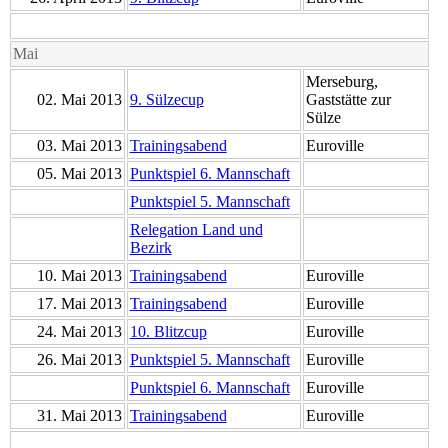
Mai
Merseburg,
02. Mai 2013
9. Sülzecup
Gaststätte zur
Sülze
03. Mai 2013
Trainingsabend
Euroville
05. Mai 2013
Punktspiel 6. Mannschaft
Punktspiel 5. Mannschaft
Relegation Land und
Bezirk
10. Mai 2013
Trainingsabend
Euroville
17. Mai 2013
Trainingsabend
Euroville
24. Mai 2013
10. Blitzcup
Euroville
26. Mai 2013
Punktspiel 5. Mannschaft
Euroville
Punktspiel 6. Mannschaft
Euroville
31. Mai 2013
Trainingsabend
Euroville