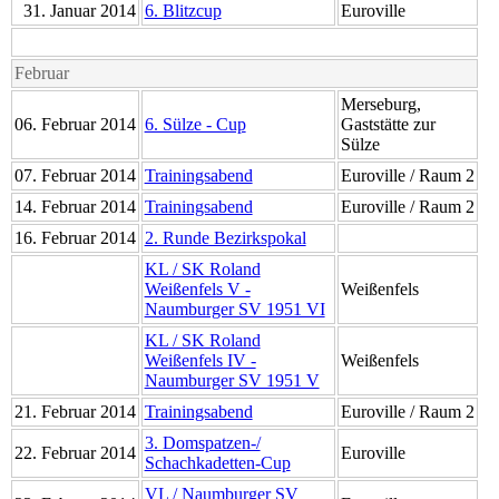
31. Januar 2014
6. Blitzcup
Euroville
Februar
Merseburg,
06. Februar 2014
6. Sülze - Cup
Gaststätte zur
Sülze
07. Februar 2014
Trainingsabend
Euroville / Raum 2
14. Februar 2014
Trainingsabend
Euroville / Raum 2
16. Februar 2014
2. Runde Bezirkspokal
KL / SK Roland
Weißenfels V -
Weißenfels
Naumburger SV 1951 VI
KL / SK Roland
Weißenfels IV -
Weißenfels
Naumburger SV 1951 V
21. Februar 2014
Trainingsabend
Euroville / Raum 2
3. Domspatzen-/
22. Februar 2014
Euroville
Schachkadetten-Cup
VL / Naumburger SV