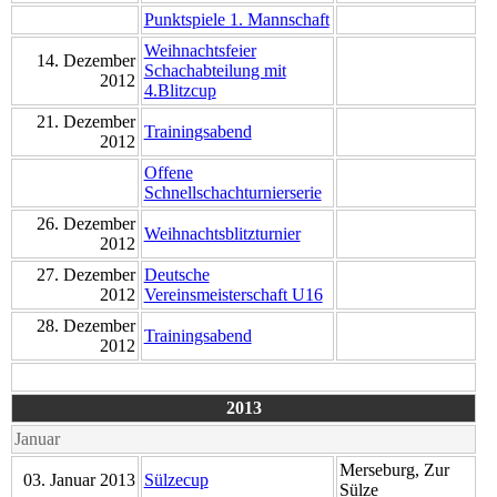
Punktspiele 1. Mannschaft
Weihnachtsfeier
14. Dezember
Schachabteilung mit
2012
4.Blitzcup
21. Dezember
Trainingsabend
2012
Offene
Schnellschachturnierserie
26. Dezember
Weihnachtsblitzturnier
2012
27. Dezember
Deutsche
2012
Vereinsmeisterschaft U16
28. Dezember
Trainingsabend
2012
2013
Januar
Merseburg, Zur
03. Januar 2013
Sülzecup
Sülze