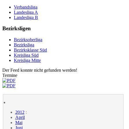
Verbandsliga
Landesliga A
Landesliga B
Bezirksligen
Bezirksoberliga
Bezirksliga
Bezirksklasse Süd
Kreisliga Süd
Kreisliga Mitte
Der Feed konnte nicht gefunden werden!
Termine
2012
:
April
Mai
Juni